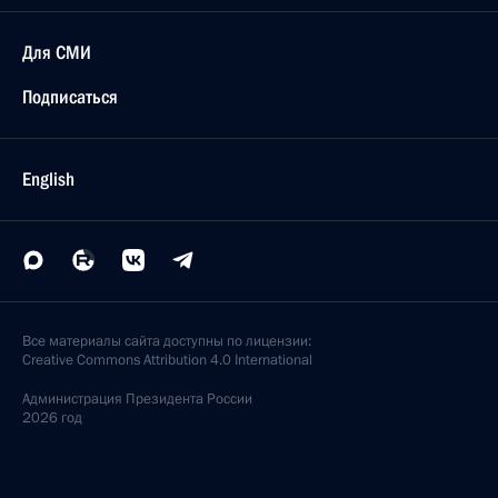
Для СМИ
Подписаться
English
Все материалы сайта доступны по лицензии:
Creative Commons Attribution 4.0 International
Администрация
Президента России
2026 год