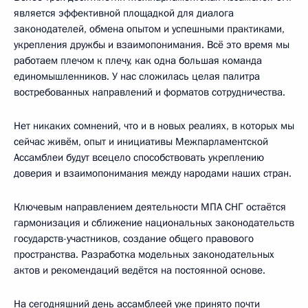
является эффективной площадкой для диалога
законодателей, обмена опытом и успешными практиками,
укрепления дружбы и взаимопонимания. Всё это время мы
работаем плечом к плечу, как одна большая команда
единомышленников. У нас сложилась целая палитра
востребованных направлений и форматов сотрудничества.
Нет никаких сомнений, что и в новых реалиях, в которых мы
сейчас живём, опыт и инициативы Межпарламентской
Ассамблеи будут всецело способствовать укреплению
доверия и взаимопонимания между народами наших стран.
Ключевым направлением деятельности МПА СНГ остаётся
гармонизация и сближение национальных законодательств
государств-участников, создание общего правового
пространства. Разработка модельных законодательных
актов и рекомендаций ведётся на постоянной основе.
На сегодняшний день ассамблеей уже принято почти