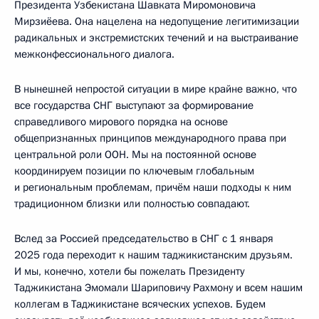
Президента Узбекистана Шавката Миромоновича
Мирзиёева. Она нацелена на недопущение легитимизации
радикальных и экстремистских течений и на выстраивание
межконфессионального диалога.
В нынешней непростой ситуации в мире крайне важно, что
все государства СНГ выступают за формирование
справедливого мирового порядка на основе
общепризнанных принципов международного права при
центральной роли ООН. Мы на постоянной основе
координируем позиции по ключевым глобальным
и региональным проблемам, причём наши подходы к ним
традиционном близки или полностью совпадают.
Вслед за Россией председательство в СНГ с 1 января
2025 года переходит к нашим таджикистанским друзьям.
И мы, конечно, хотели бы пожелать Президенту
Таджикистана Эмомали Шариповичу Рахмону и всем нашим
коллегам в Таджикистане всяческих успехов. Будем