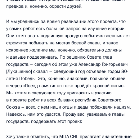
предков и, конечно, обрести друзей.
И мы убедились за время реализации этого проекта, что
у самих ребят есть большой запрос на изучение истории.
Они хотят знать подлинную правду о событиях военных лет,
стремятся побывать на местах боевой славы, и такое
искреннее желание мы, конечно, обязательно должны
и дальше поддерживать. По решению Совета глав
государств – сегодня об этом уже Александр Григорьевич
[Лукашенко] сказал – следующий год объявлен годом 80-
летия Победы. Это, конечно, знаковый, большой юбилей,
и через «Поезд памяти» он тоже пройдёт красной нитью.
Мы хотим в следующем году пригласить к участию
в проекте ребят из всех бывших республик Советского
Союза – всех, с кем наши отцы и деды побеждали нацизм.
Надеюсь, нам это удастся. Прошу вас, уважаемые главы
государств, поддержать этот проект.
Хочу также отметить, что МПА СНГ прилагает значительные