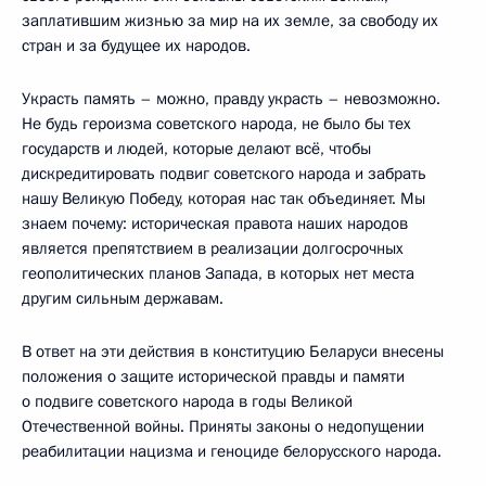
заплатившим жизнью за мир на их земле, за свободу их
стран и за будущее их народов.
Украсть память – можно, правду украсть – невозможно.
Не будь героизма советского народа, не было бы тех
государств и людей, которые делают всё, чтобы
дискредитировать подвиг советского народа и забрать
нашу Великую Победу, которая нас так объединяет. Мы
знаем почему: историческая правота наших народов
является препятствием в реализации долгосрочных
геополитических планов Запада, в которых нет места
другим сильным державам.
В ответ на эти действия в конституцию Беларуси внесены
положения о защите исторической правды и памяти
о подвиге советского народа в годы Великой
Отечественной войны. Приняты законы о недопущении
реабилитации нацизма и геноциде белорусского народа.