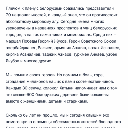
Плечом к плечу с белорусами сражались представители
70 национальностей, и каждый знал, что он противостоит
абсолютному мировому злу. Сегодня имена многих
увековечены в названиях проспектов и улиц белорусских
городов, в наших памятниках и мемориалах. Среди них –
маршал Победы Георгий Жуков, Герои Советского Союза
азербайджанец Рафиев, армянин Авакян, казах Искалиев,
киргиз Асаналиев, таджик Азизов, туркмен Аннаев, узбек
Якубов и многие другие.
Мы помним своих героев. Но помним и боль, горе,
страдания миллионов наших с вами соотечественников.
Каждые 30 секунд колокол Хатыни напоминает нам о том,
что свыше 600 белорусских деревень были сожжены
вместе с женщинами, детьми и стариками.
Сколько бы лет ни прошло, мы и сегодня слышим эхо
немого крика о помощи обессиленных жителей блокадного