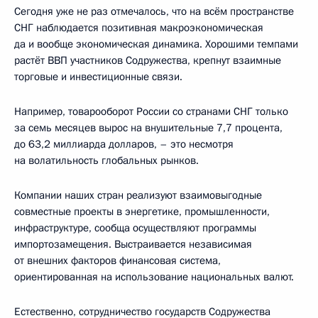
Сегодня уже не раз отмечалось, что на всём пространстве
СНГ наблюдается позитивная макроэкономическая
да и вообще экономическая динамика. Хорошими темпами
растёт ВВП участников Содружества, крепнут взаимные
торговые и инвестиционные связи.
Например, товарооборот России со странами СНГ только
за семь месяцев вырос на внушительные 7,7 процента,
до 63,2 миллиарда долларов, – это несмотря
на волатильность глобальных рынков.
Компании наших стран реализуют взаимовыгодные
совместные проекты в энергетике, промышленности,
инфраструктуре, сообща осуществляют программы
импортозамещения. Выстраивается независимая
от внешних факторов финансовая система,
ориентированная на использование национальных валют.
Естественно, сотрудничество государств Содружества