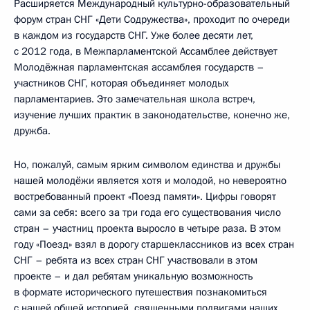
Расширяется Международный культурно-образовательный
форум стран СНГ «Дети Содружества», проходит по очереди
в каждом из государств СНГ. Уже более десяти лет,
с 2012 года, в Межпарламентской Ассамблее действует
Молодёжная парламентская ассамблея государств –
участников СНГ, которая объединяет молодых
парламентариев. Это замечательная школа встреч,
изучение лучших практик в законодательстве, конечно же,
дружба.
Но, пожалуй, самым ярким символом единства и дружбы
нашей молодёжи является хотя и молодой, но невероятно
востребованный проект «Поезд памяти». Цифры говорят
сами за себя: всего за три года его существования число
стран – участниц проекта выросло в четыре раза. В этом
году «Поезд» взял в дорогу старшеклассников из всех стран
СНГ – ребята из всех стран СНГ участвовали в этом
проекте – и дал ребятам уникальную возможность
в формате исторического путешествия познакомиться
с нашей общей историей, священными подвигами наших