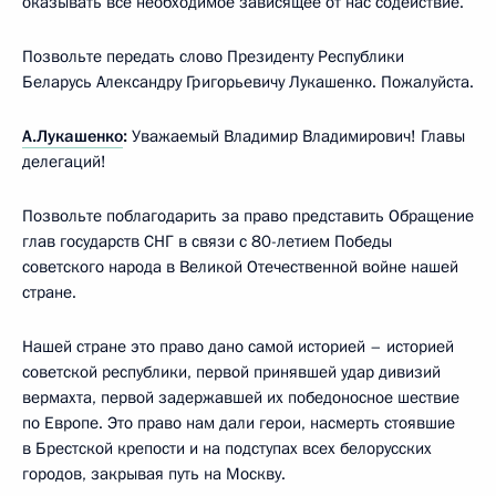
оказывать всё необходимое зависящее от нас содействие.
Позвольте передать слово Президенту Республики
Беларусь Александру Григорьевичу Лукашенко. Пожалуйста.
А.Лукашенко
:
Уважаемый Владимир Владимирович! Главы
делегаций!
Позвольте поблагодарить за право представить Обращение
глав государств СНГ в связи с 80-летием Победы
советского народа в Великой Отечественной войне нашей
стране.
Нашей стране это право дано самой историей – историей
советской республики, первой принявшей удар дивизий
вермахта, первой задержавшей их победоносное шествие
по Европе. Это право нам дали герои, насмерть стоявшие
в Брестской крепости и на подступах всех белорусских
городов, закрывая путь на Москву.