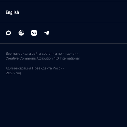
English
Все материалы сайта доступны по лицензии:
Creative Commons Attribution 4.0 International
Администрация
Президента России
2026 год