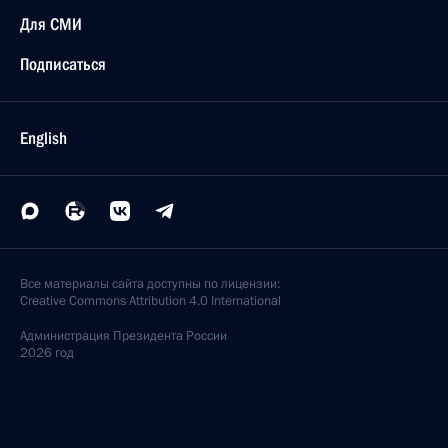
Для СМИ
Подписаться
English
Все материалы сайта доступны по лицензии:
Creative Commons Attribution 4.0 International
Администрация
Президента России
2026 год