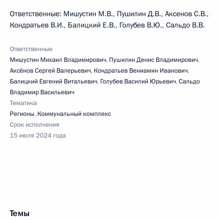
Ответственные: Мишустин М.В., Пушилин Д.В., Аксенов С.В.,
Кондратьев В.И., Балицкий Е.В., Голубев В.Ю., Сальдо В.В.
Ответственные
Мишустин Михаил Владимирович
,
Пушилин Денис Владимирович
,
Аксёнов Сергей Валерьевич
,
Кондратьев Вениамин Иванович
,
Балицкий Евгений Витальевич
,
Голубев Василий Юрьевич
,
Сальдо
Владимир Васильевич
Тематика
Регионы
,
Коммунальный комплекс
Срок исполнения
15 июля 2024 года
Темы