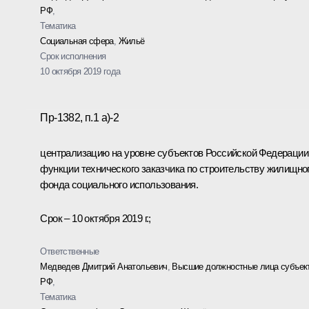
РФ
,
Тематика
Социальная сфера
,
Жильё
Срок исполнения
10 октября 2019 года
Пр-1382, п.1 а)-2
централизацию на уровне субъектов Российской Федерации
функции технического заказчика по строительству жилищно
фонда социального использования.
Срок – 10 октября 2019 г.;
Ответственные
Медведев Дмитрий Анатольевич
,
Высшие должностные лица субъек
РФ
,
Тематика