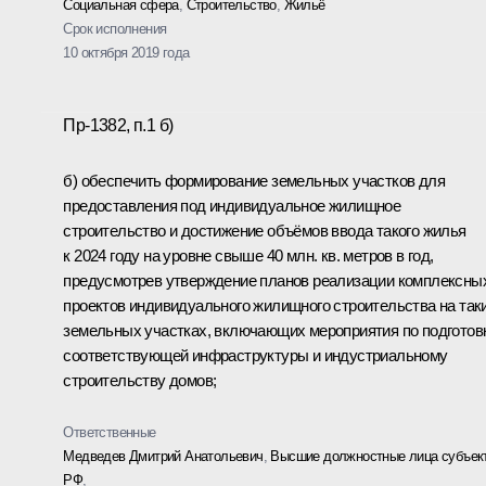
Социальная сфера
,
Строительство
,
Жильё
Срок исполнения
10 октября 2019 года
Пр-1382, п.1 б)
б) обеспечить формирование земельных участков для
предоставления под индивидуальное жилищное
строительство и достижение объёмов ввода такого жилья
к 2024 году на уровне свыше 40 млн. кв. метров в год,
предусмотрев утверждение планов реализации комплексны
проектов индивидуального жилищного строительства на так
земельных участках, включающих мероприятия по подготов
соответствующей инфраструктуры и индустриальному
строительству домов;
Ответственные
Медведев Дмитрий Анатольевич
,
Высшие должностные лица субъек
РФ
,