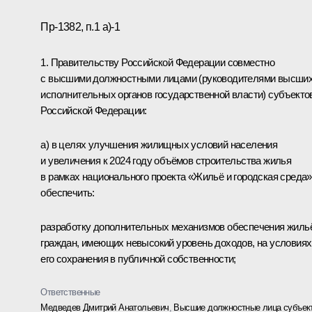
Пр-1382, п.1 а)-1
1. Правительству Российской Федерации совместно
с высшими должностными лицами (руководителями высши
исполнительных органов государственной власти) субъекто
Российской Федерации:
а) в целях улучшения жилищных условий населения
и увеличения к 2024 году объёмов строительства жилья
в рамках национального проекта «Жильё и городская среда»
обеспечить:
разработку дополнительных механизмов обеспечения жиль
граждан, имеющих невысокий уровень доходов, на условиях
его сохранения в публичной собственности;
Ответственные
Медведев Дмитрий Анатольевич
,
Высшие должностные лица субъек