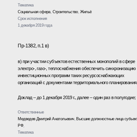
Тематика
Социальная сфера
,
Строительство
,
Жильё
Срок исполнения
1 декабря 2019 года
Пр-1382, п.1 в)
в) при участии субъектов естественных монополий в сфере
электро-, газо-, теплоснабжения обеспечить синхронизацию
инвестиционных программ таких ресурсоснабжающих
организаций с документами территориального планирования
Доклад – до 1 декабря 2019 г., далее – один раз в полугодие;
Ответственные
Медведев Дмитрий Анатольевич
,
Высшие должностные лица субъек
РФ
,
Тематика