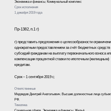
Экономика и финансы
,
Коммунальный комплекс
Срок исполнения
1 декабря 2019 года
Пр-1382, п.1 г)
г) представить предложения о целесообразности ограничен
однократным предоставлением за счёт бюджетных средств
субсидий гражданам на выплату первоначального взноса ил
компенсации процентной ставки по ипотечным (жилищным)
кредитам.
Срок – 1 сентября 2019 г.;
Ответственные
Медведев Дмитрий Анатольевич
,
Высшие должностные лица субъек
РФ
,
Тематика
Социальная сфера
,
Экономика и финансы
,
Жильё