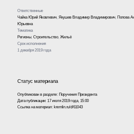
Ответственные
Чайка Юрий Яковлевич
,
Якушев Владимир Владимирович
,
Попова А
Юрьевна
Тематика
Регионы
,
Строительство
,
Жильё
Срок исполнения
1 декабря 2019 года
Статус материала
Опубликован в разделе:
Поручения Президента
Дата публикации:
17 июля 2019 года, 15:00
Ссылка на материал:
kremlin.ru/d/61043