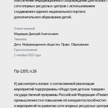
обеспечение информационного сопровождения деятельност
сети опорных ресурсных центров с использованием
создаваемого единого национального портала
дополнительного образования детей.
Ответственный
Медведев Дмитрий Анатольевич
Тематика
Дети
,
Информационное общество
,
Право
,
Образование
Срок исполнения
1 октября 2015 года
Пр-1205, п.2б
б) рассмотреть вопрос о согласованной реализации
мероприятий подпрограммы «Индустрия детских товаров»
государственной программы Российской Федерации «Разви
промышленности и повышение её конкурентоспособности»
и мероприятий по развитию сети опорных ресурсных центро