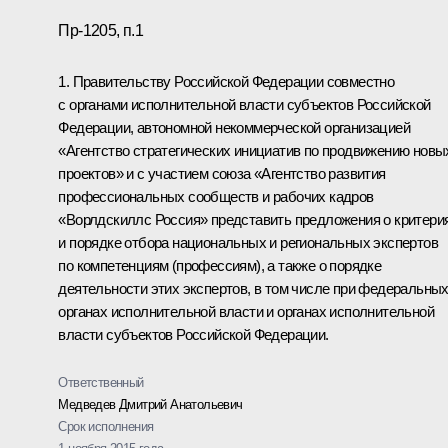
Пр-1205, п.1
1. Правительству Российской Федерации совместно
с органами исполнительной власти субъектов Российской
Федерации, автономной некоммерческой организацией
«Агентство стратегических инициатив по продвижению новы
проектов» и с участием союза «Агентство развития
профессиональных сообществ и рабочих кадров
«Ворлдскиллс Россия» представить предложения о критери
и порядке отбора национальных и региональных экспертов
по компетенциям (профессиям), а также о порядке
деятельности этих экспертов, в том числе при федеральны
органах исполнительной власти и органах исполнительной
власти субъектов Российской Федерации.
Ответственный
Медведев Дмитрий Анатольевич
Срок исполнения