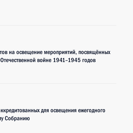
тов на освещение мероприятий, посвящённых
 Отечественной войне 1941–1945 годов
аккредитованных для освещения ежегодного
му Собранию