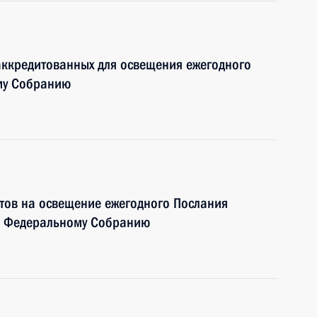
аккредитованных для освещения ежегодного
му Собранию
тов на освещение ежегодного Послания
и Федеральному Собранию