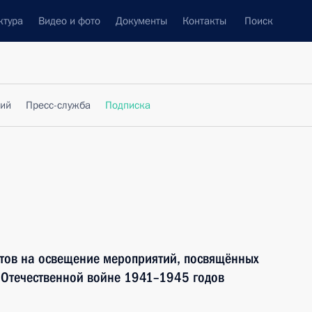
ктура
Видео и фото
Документы
Контакты
Поиск
фий
Пресс-служба
Подписка
тов на освещение мероприятий, посвящённых
 Отечественной войне 1941–1945 годов