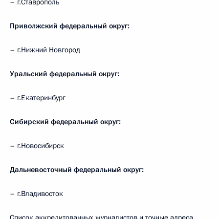
– г.Ставрополь
Приволжский федеральный округ:
– г.Нижний Новгород
Уральский федеральный округ:
– г.Екатеринбург
Сибирский федеральный округ:
– г.Новосибирск
Дальневосточный федеральный округ:
– г.Владивосток
Список аккредитованных журналистов и точные адреса