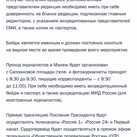
представителем редакции необходимо иметь при себе
доверенность на бланке редакции, подписанную главным
редактором, с указанием аккредитованных представителей
СМИ, а также копии их паспортов.
Бейдж является именным и должен постоянно носиться
на видном месте во время проведения всего мероприятия.
Проход журналистов в Манеж будет организован
с Сапожковой площади (теле- и фотожурналисты проходят
с 8:30 до 9:30, пишущие корреспонденты – с 9:30
до 11:00). При себе необходимо иметь аккредитационный
бейдж и паспорт, а также аккредитацию МИД России (для
иностранных журналистов).
Прямую трансляцию Послания Президента будут
осуществлять телеканалы «Россия 1», «Россия 24» и Первый
канал. Сурдоперевод будет осуществляться в прямом эфире
телеканала «Общественное телевидение России» (ОТР),