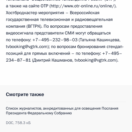
а также на сайте ОТР (http://www.otr-online.ru/online/).
Хостбродкастер мероприятия – Всероссийская
государственная телевизионная и радиовещательная
компания (ВГТРК). По вопросам предоставления
видеосигнала представители СМИ могут обращаться
по телефону: +7–495–232–98–03 (Татьяна Кашинцева,
tvbooking@vgtrk.com); по вопросам бронирования стендап-
позиций для прямых включений – по телефону: +7–495–
234–87–81 (Дмитрий Кашманов, tvbooking@vgtrk.com).
Смотрите также
Список журналистов, аккредитованных для освещения Послания
Президента Федеральному Собранию
DOC,
758.3 кБ