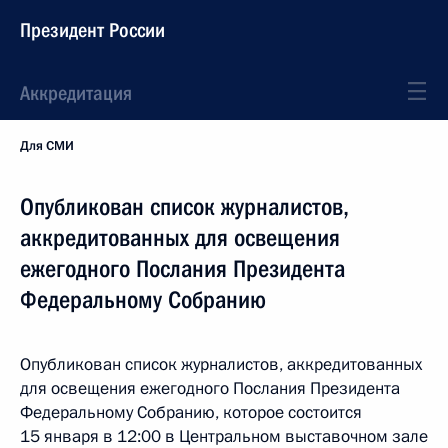
Президент России
Аккредитация
Для СМИ
Опубликован список журналистов,
аккредитованных для освещения
ежегодного Послания Президента
Федеральному Собранию
Опубликован список журналистов, аккредитованных
для освещения ежегодного Послания Президента
Федеральному Собранию, которое состоится
15 января в 12:00 в Центральном выставочном зале