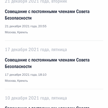
21 декабря 2021 года, вторник
Совещание с постоянными членами Совета
Безопасности
21 декабря 2021 года, 20:55
Москва, Кремль
17 декабря 2021 года, пятница
Совещание с постоянными членами Совета
Безопасности
17 декабря 2021 года, 18:10
Москва, Кремль
10 декабря 2021 года, пятница