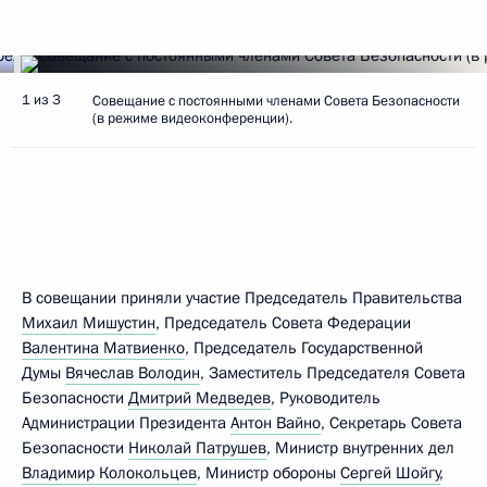
1 из 3
Совещание с постоянными членами Совета Безопасности
(в режиме видеоконференции).
В совещании приняли участие Председатель Правительства
Михаил Мишустин
, Председатель Совета Федерации
Валентина Матвиенко
, Председатель Государственной
Думы
Вячеслав Володин
, Заместитель Председателя Совета
Безопасности
Дмитрий Медведев
, Руководитель
Администрации Президента
Антон Вайно
, Секретарь Совета
Безопасности
Николай Патрушев
, Министр внутренних дел
Владимир Колокольцев
, Министр обороны
Сергей Шойгу
,