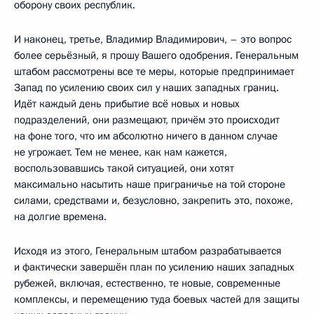
оборону своих республик.
И наконец, третье, Владимир Владимирович, – это вопрос
более серьёзный, я прошу Вашего одобрения. Генеральным
штабом рассмотрены все те меры, которые предпринимает
Запад по усилению своих сил у наших западных границ.
Идёт каждый день прибытие всё новых и новых
подразделений, они размещают, причём это происходит
на фоне того, что им абсолютно ничего в данном случае
не угрожает. Тем не менее, как нам кажется,
воспользовавшись такой ситуацией, они хотят
максимально насытить наше приграничье на той стороне
силами, средствами и, безусловно, закрепить это, похоже,
на долгие времена.
Исходя из этого, Генеральным штабом разрабатывается
и фактически завершён план по усилению наших западных
рубежей, включая, естественно, те новые, современные
комплексы, и перемещению туда боевых частей для защиты