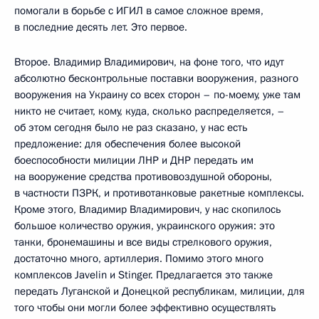
помогали в борьбе с ИГИЛ в самое сложное время,
в последние десять лет. Это первое.
Второе. Владимир Владимирович, на фоне того, что идут
абсолютно бесконтрольные поставки вооружения, разного
вооружения на Украину со всех сторон – по-моему, уже там
никто не считает, кому, куда, сколько распределяется, –
об этом сегодня было не раз сказано, у нас есть
предложение: для обеспечения более высокой
боеспособности милиции ЛНР и ДНР передать им
на вооружение средства противовоздушной обороны,
в частности ПЗРК, и противотанковые ракетные комплексы.
Кроме этого, Владимир Владимирович, у нас скопилось
большое количество оружия, украинского оружия: это
танки, бронемашины и все виды стрелкового оружия,
достаточно много, артиллерия. Помимо этого много
комплексов Javelin и Stinger. Предлагается это также
передать Луганской и Донецкой республикам, милиции, для
того чтобы они могли более эффективно осуществлять