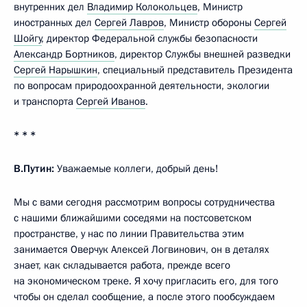
внутренних дел
Владимир Колокольцев
, Министр
иностранных дел
Сергей Лавров
, Министр обороны
Сергей
Шойгу
, директор Федеральной службы безопасности
Александр Бортников
, директор Службы внешней разведки
Сергей Нарышкин
, специальный представитель Президента
по вопросам природоохранной деятельности, экологии
и транспорта
Сергей Иванов
.
* * *
В.Путин:
Уважаемые коллеги, добрый день!
Мы с вами сегодня рассмотрим вопросы сотрудничества
с нашими ближайшими соседями на постсоветском
пространстве, у нас по линии Правительства этим
занимается Оверчук Алексей Логвинович, он в деталях
знает, как складывается работа, прежде всего
на экономическом треке. Я хочу пригласить его, для того
чтобы он сделал сообщение, а после этого пообсуждаем