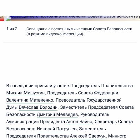
1 из 2
Совещание с постоянными членами Совета Безопасности
(в режиме видеоконференции).
В совещании приняли участие Председатель Правительства
Михаил Мишустин
, Председатель Совета Федерации
Валентина Матвиенко
, Председатель Государственной
Думы
Вячеслав Володин
, Заместитель Председателя Совета
Безопасности
Дмитрий Медведев
, Руководитель
Администрации Президента
Антон Вайно
, Секретарь Совета
Безопасности
Николай Патрушев
, Заместитель
Председателя Правительства
Алексей Оверчук
, Министр