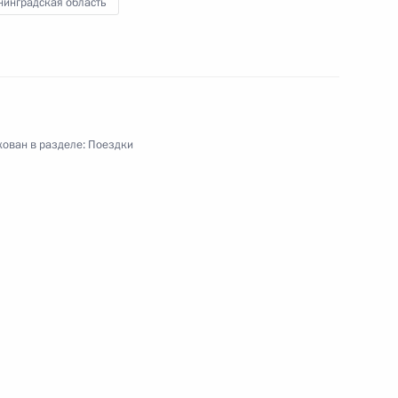
нинградская область
ован в разделе:
Поездки