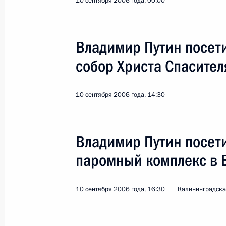
10 сентября 2006 года, 00:00
Владимир Путин посет
собор Христа Спасител
Поездка в Калининградскую облас
комплекса
10 сентября 2006 года, 14:30
Россия
10 сентября 2006 года
Рабо
Владимир Путин посет
паромный комплекс в 
10 сентября 2006 года, 16:30
Калининградска