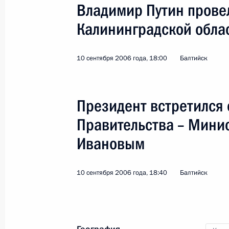
Владимир Путин провел
Калининградской обла
10 сентября 2006 года, 18:00
Балтийск
5
Президент встретился 
Правительства – Мини
Ивановым
Официальный визит в 
10 сентября 2006 года, 18:40
Балтийск
Мир
7 сентября 2006 года
Зарубежн