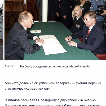
1 из 2
На борту эскадренного миноносца «Настойчивый».
Министр доложил об успешном завершении учений морских
стратегических ядерных сил.
С.Иванов рассказал Президенту о двух успешных учебно-
боевых пусках межконтинентальных баллистических ракет,