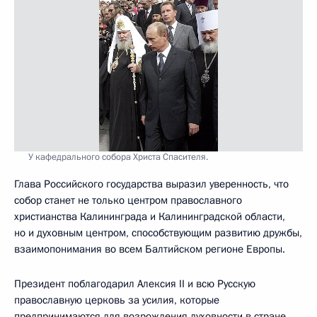
У кафедрального собора Христа Спасителя.
Глава Российского государства выразил уверенность, что
собор станет не только центром православного
христианства Калининграда и Калининградской области,
но и духовным центром, способствующим развитию дружбы,
взаимопонимания во всем Балтийском регионе Европы.
Президент поблагодарил Алексия II и всю Русскую
православную церковь за усилия, которые
предпринимаются для возрождения духовности в стране.