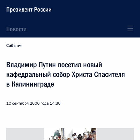
Президент России
Новости
События
Владимир Путин посетил новый
кафедральный собор Христа Спасителя
в Калининграде
10 сентября 2006 года
14:30