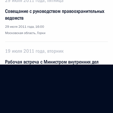
29 июля 2011 года, пятница
Совещание с руководством правоохранительных
ведомств
29 июля 2011 года, 16:00
Московская область, Горки
19 июля 2011 года, вторник
Рабочая встреча с Министром внутренних дел
Рашидом Нургалиевым
19 июля 2011 года, 08:30
Московская область, Горки
4 июля 2011 года, понедельник
Дмитрий Медведев встретился с участниками