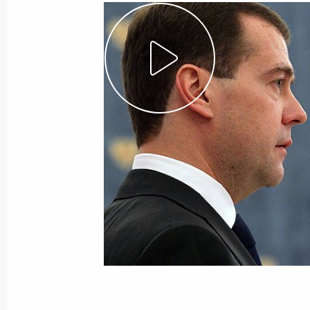
Показа
21 мая 2012 года, понедельник
Встреча с членами Правительства 
21 мая 2012 года, 15:15
Москва, Кремль
Утверждён новый состав Правитель
21 мая 2012 года, 14:00
Москва, Кремль
7 мая 2012 года, понедельник