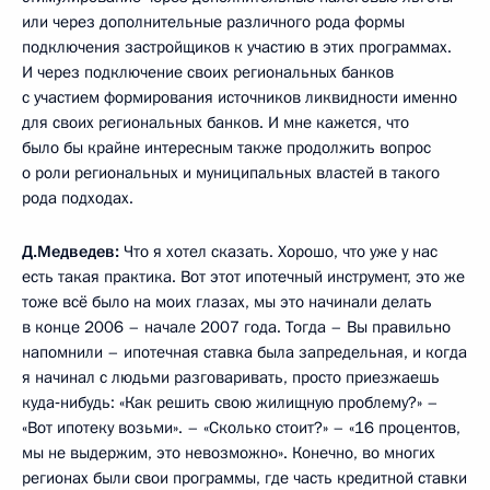
или через дополнительные различного рода формы
подключения застройщиков к участию в этих программах.
И через подключение своих региональных банков
с участием формирования источников ликвидности именно
для своих региональных банков. И мне кажется, что
было бы крайне интересным также продолжить вопрос
о роли региональных и муниципальных властей в такого
рода подходах.
Д.Медведев:
Что я хотел сказать. Хорошо, что уже у нас
есть такая практика. Вот этот ипотечный инструмент, это же
тоже всё было на моих глазах, мы это начинали делать
в конце 2006 – начале 2007 года. Тогда – Вы правильно
напомнили – ипотечная ставка была запредельная, и когда
я начинал с людьми разговаривать, просто приезжаешь
куда‑нибудь: «Как решить свою жилищную проблему?» –
«Вот ипотеку возьми». – «Сколько стоит?» – «16 процентов,
мы не выдержим, это невозможно». Конечно, во многих
регионах были свои программы, где часть кредитной ставки