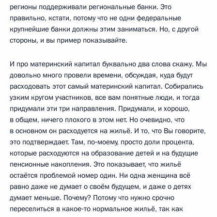
регионы поддерживали региональные банки. Это
правильно, кстати, потому что не одни федеральные
крупнейшие банки должны этим заниматься. Но, с другой
стороны, и вы пример показывайте.
И про материнский капитал буквально два слова скажу. Мы
довольно много провели времени, обсуждая, куда будут
расходовать этот самый материнский капитал. Собирались
узким кругом участников, все вам понятные люди, и тогда
придумали эти три направления. Придумали, и хорошо,
в общем, ничего плохого в этом нет. Но очевидно, что
в основном он расходуется на жильё. И то, что Вы говорите,
это подтверждает. Там, по‑моему, просто доли процента,
которые расходуются на образование детей и на будущие
пенсионные накопления. Это показывает, что жильё
остаётся проблемой номер один. Ни одна женщина всё
равно даже не думает о своём будущем, и даже о детях
думает меньше. Почему? Потому что нужно срочно
переселиться в какое‑то нормальное жильё, так как