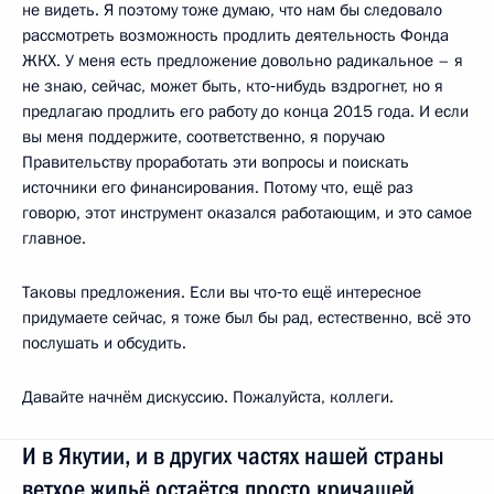
не видеть. Я поэтому тоже думаю, что нам бы следовало
рассмотреть возможность продлить деятельность Фонда
ЖКХ. У меня есть предложение довольно радикальное – я
не знаю, сейчас, может быть, кто‑нибудь вздрогнет, но я
предлагаю продлить его работу до конца 2015 года. И если
вы меня поддержите, соответственно, я поручаю
Правительству проработать эти вопросы и поискать
источники его финансирования. Потому что, ещё раз
говорю, этот инструмент оказался работающим, и это самое
главное.
Таковы предложения. Если вы что‑то ещё интересное
придумаете сейчас, я тоже был бы рад, естественно, всё это
послушать и обсудить.
Давайте начнём дискуссию. Пожалуйста, коллеги.
И в Якутии, и в других частях нашей страны
ветхое жильё остаётся просто кричащей