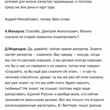
условия для жизни зачастую чудовищные, и поэтому
сразу же все деньги идут туда.
Андрей Михайлович, теперь Вам слово.
А.Макаров:
Спасибо, Дмитрий Анатольевич. Можно
сначала по старой привычке отрапортовать?
Д.Медведев:
Да, давайте, сейчас время рапортов. Знаете,
насчёт рапортов – извините, Вас прерву, – иногда, когда
мы что‑то сделаем хорошее, а мы делаем иногда хорошее,
что бы о нас ни говорили и ни писали, потом мне говорят:
«Слушайте, ну Вы ещё раз скажите об этом», – я как‑то
начинаю стесняться, думаю: ну мы же уже об этом сказали,
все уже знают, ну что мы себя опять будем хвалить,
любимых? Не знают, не слышат, поэтому надо чаще
рапортовать «Единой России» и вообще всем, кто сейчас
занимается реальными делами. Вот мы только что открыли
железнодорожную магистраль. В «Твиттере» пишут разные