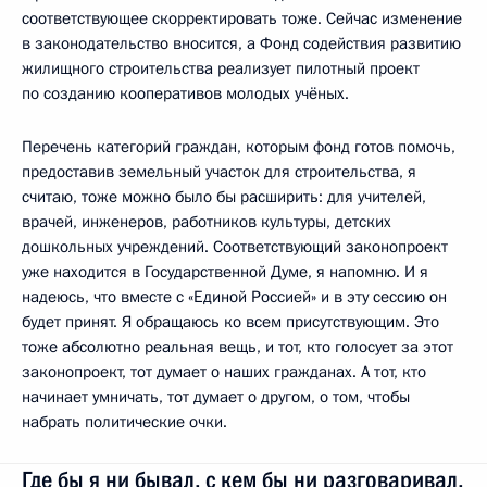
соответствующее скорректировать тоже. Сейчас изменение
в законодательство вносится, а Фонд содействия развитию
жилищного строительства реализует пилотный проект
по созданию кооперативов молодых учёных.
Перечень категорий граждан, которым фонд готов помочь,
предоставив земельный участок для строительства, я
считаю, тоже можно было бы расширить: для учителей,
врачей, инженеров, работников культуры, детских
дошкольных учреждений. Соответствующий законопроект
уже находится в Государственной Думе, я напомню. И я
надеюсь, что вместе с «Единой Россией» и в эту сессию он
будет принят. Я обращаюсь ко всем присутствующим. Это
тоже абсолютно реальная вещь, и тот, кто голосует за этот
законопроект, тот думает о наших гражданах. А тот, кто
начинает умничать, тот думает о другом, о том, чтобы
набрать политические очки.
Где бы я ни бывал, с кем бы ни разговаривал,