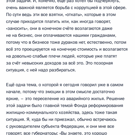
этой задачи. И, конечно, ещё раз хотел бы подчеркнуть,
очень важной является борьба с коррупцией в этой сфере.
По сути ведь эти все взятки, «откаты», которые в этом
случае приходится платить или, как иногда говорят,
«заносить», они в конечном счёте возлагаются даже
не на бизнес, они оплачиваются нашими гражданами,
потому что в бизнесе тоже дураков нет, естественно, потом
всё это проецируется на конечную стоимость и возлагается
на довольно слабые плечи людей, которые уже платят
за счёт невысоких доходов за всё это. Это позорная
ситуация, с ней надо разбираться.
Ещё одна тема, о которой я сегодня говорил уже в самом
начале, потому что эмоции в этом смысле достаточно
яркие, – это переселение из аварийного жилья. Решение
этой задачи было главной темой Фонда реформирования
жилищно-коммунального хозяйства, здесь тоже такая
ситуация. Я, куда бы ни приезжал, обычно встречаюсь
с руководителем субъекта Федерации, и они мне все
говорят, все губернаторы: «Вы знаете, это хорошо