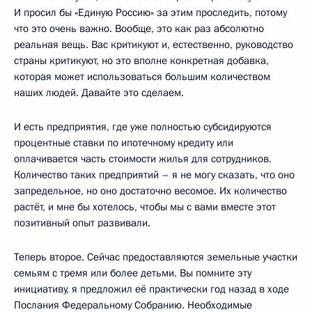
И просил бы «Единую Россию» за этим проследить, потому
что это очень важно. Вообще, это как раз абсолютно
реальная вещь. Вас критикуют и, естественно, руководство
страны критикуют, но это вполне конкретная добавка,
которая может использоваться большим количеством
наших людей. Давайте это сделаем.
И есть предприятия, где уже полностью субсидируются
процентные ставки по ипотечному кредиту или
оплачивается часть стоимости жилья для сотрудников.
Количество таких предприятий – я не могу сказать, что оно
запредельное, но оно достаточно весомое. Их количество
растёт, и мне бы хотелось, чтобы мы с вами вместе этот
позитивный опыт развивали.
Теперь второе. Сейчас предоставляются земельные участки
семьям с тремя или более детьми. Вы помните эту
инициативу, я предложил её практически год назад в ходе
Послания Федеральному Собранию. Необходимые