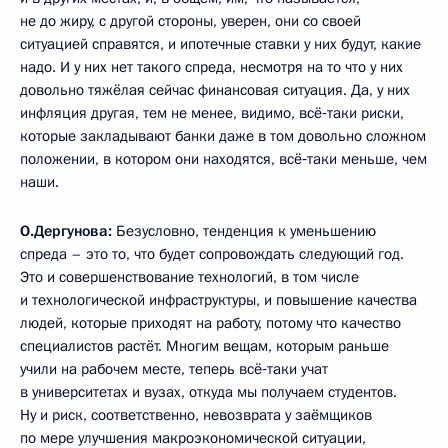
не до жиру, с другой стороны, уверен, они со своей
ситуацией справятся, и ипотечные ставки у них будут, какие
надо. И у них нет такого спреда, несмотря на то что у них
довольно тяжёлая сейчас финансовая ситуация. Да, у них
инфляция другая, тем не менее, видимо, всё‑таки риски,
которые закладывают банки даже в том довольно сложном
положении, в котором они находятся, всё‑таки меньше, чем
наши.
О.Дергунова:
Безусловно, тенденция к уменьшению
спреда – это то, что будет сопровождать следующий год.
Это и совершенствование технологий, в том числе
и технологической инфраструктуры, и повышение качества
людей, которые приходят на работу, потому что качество
специалистов растёт. Многим вещам, которым раньше
учили на рабочем месте, теперь всё‑таки учат
в университетах и вузах, откуда мы получаем студентов.
Ну и риск, соответственно, невозврата у заёмщиков
по мере улучшения макроэкономической ситуации,