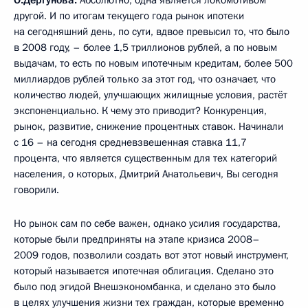
другой. И по итогам текущего года рынок ипотеки
на сегодняшний день, по сути, вдвое превысил то, что было
в 2008 году, – более 1,5 триллионов рублей, а по новым
выдачам, то есть по новым ипотечным кредитам, более 500
миллиардов рублей только за этот год, что означает, что
количество людей, улучшающих жилищные условия, растёт
экспоненциально. К чему это приводит? Конкуренция,
рынок, развитие, снижение процентных ставок. Начинали
с 16 – на сегодня средневзвешенная ставка 11,7
процента, что является существенным для тех категорий
населения, о которых, Дмитрий Анатольевич, Вы сегодня
говорили.
Но рынок сам по себе важен, однако усилия государства,
которые были предприняты на этапе кризиса 2008–
2009 годов, позволили создать вот этот новый инструмент,
который называется ипотечная облигация. Сделано это
было под эгидой Внешэкономбанка, и сделано это было
в целях улучшения жизни тех граждан, которые временно