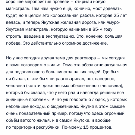
хорошее мероприятие провели – открыли новую
магистраль. Там нам нужно ещё, конечно, мост доделать
будет, но в целом это колоссальная работа, которая 25 лет
велась, и теперь Якутская железная дорога, или Амуро-
Якутская магистраль, которую начинали в 85-м году
строить, введена в эксплуатацию. Это, конечно, большая
победа. Это действительно огромное достижение.
Но у нас сегодня другая тема для разговора – мы сегодня
с вами поговорим о жилье. Тема эта абсолютно актуальная
для подавляющего большинства наших людей. Где бы я
ни бывал, с кем бы я ни разговаривал, нет, наверное,
человека (кстати, даже весьма обеспеченного человека),
который бы сказал, что у него раз и навсегда решены все
жилищные проблемы. А что уж говорить о людях, у которых
небольшие доходы, о бюджетниках. Якутия в этом смысле
очень показательный пример, потому что здесь огромный
объём ветхого жилья, и в самом Якутске, и вообще
по территории республики. По‑моему, 15 процентов.