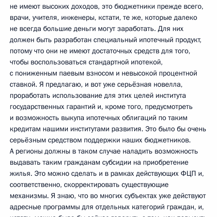
не имеют высоких доходов, это бюджетники прежде всего,
врачи, учителя, инженеры, кстати, те же, которые далеко
не всегда большие деньги могут заработать. Для них
должен быть разработан специальный ипотечный продукт,
потому что они не имеют достаточных средств для того,
чтобы воспользоваться стандартной ипотекой,
с пониженным паевым взносом и невысокой процентной
ставкой. Я предлагаю, и вот уже серьёзная новелла,
проработать использование для этих целей института
государственных гарантий и, кроме того, предусмотреть
и возможность выкупа ипотечных облигаций по таким
кредитам нашими институтами развития. Это было бы очень
серьёзным средством поддержки наших бюджетников.
А регионы должны в таком случае наладить возможность
выдавать таким гражданам субсидии на приобретение
жилья. Это можно сделать и в рамках действующих ФЦП и,
соответственно, скорректировать существующие
механизмы. Я знаю, что во многих субъектах уже действуют
адресные программы для отдельных категорий граждан, и,