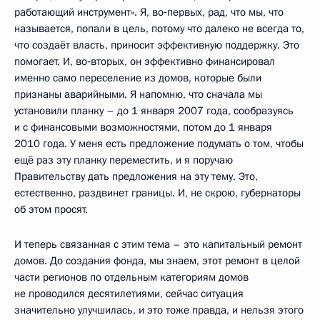
работающий инструмент». Я, во‑первых, рад, что мы, что
называется, попали в цель, потому что далеко не всегда то,
что создаёт власть, приносит эффективную поддержку. Это
помогает. И, во‑вторых, он эффективно финансировал
именно само переселение из домов, которые были
признаны аварийными. Я напомню, что сначала мы
установили планку – до 1 января 2007 года, сообразуясь
и с финансовыми возможностями, потом до 1 января
2010 года. У меня есть предложение подумать о том, чтобы
ещё раз эту планку переместить, и я поручаю
Правительству дать предложения на эту тему. Это,
естественно, раздвинет границы. И, не скрою, губернаторы
об этом просят.
И теперь связанная с этим тема – это капитальный ремонт
домов. До создания фонда, мы знаем, этот ремонт в целой
части регионов по отдельным категориям домов
не проводился десятилетиями, сейчас ситуация
значительно улучшилась, и это тоже правда, и нельзя этого