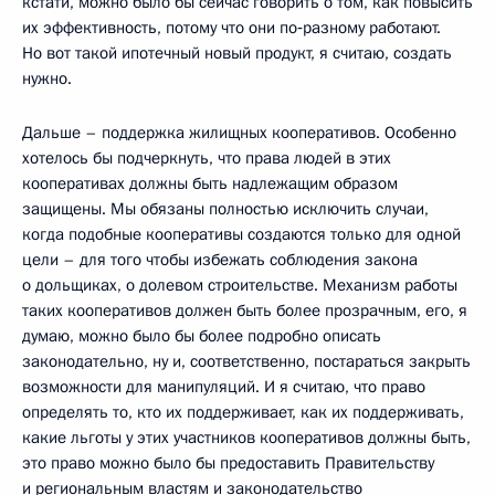
кстати, можно было бы сейчас говорить о том, как повысить
их эффективность, потому что они по‑разному работают.
Но вот такой ипотечный новый продукт, я считаю, создать
нужно.
Дальше – поддержка жилищных кооперативов. Особенно
хотелось бы подчеркнуть, что права людей в этих
кооперативах должны быть надлежащим образом
защищены. Мы обязаны полностью исключить случаи,
когда подобные кооперативы создаются только для одной
цели – для того чтобы избежать соблюдения закона
о дольщиках, о долевом строительстве. Механизм работы
таких кооперативов должен быть более прозрачным, его, я
думаю, можно было бы более подробно описать
законодательно, ну и, соответственно, постараться закрыть
возможности для манипуляций. И я считаю, что право
определять то, кто их поддерживает, как их поддерживать,
какие льготы у этих участников кооперативов должны быть,
это право можно было бы предоставить Правительству
и региональным властям и законодательство