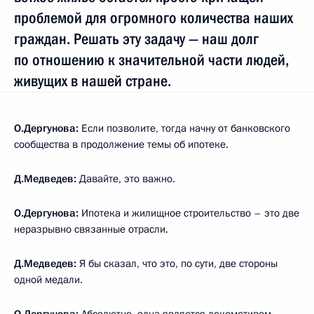
проблемой для огромного количества наших
граждан. Решать эту задачу — наш долг
по отношению к значительной части людей,
живущих в нашей стране.
О.Дергунова:
Если позволите, тогда начну от банковского
сообщества в продолжение темы об ипотеке.
Д.Медведев:
Давайте, это важно.
О.Дергунова:
Ипотека и жилищное строительство – это две
неразрывно связанные отрасли.
Д.Медведев:
Я бы сказал, что это, по сути, две стороны
одной медали.
О.Дергунова:
Абсолютно, одна является локомотивом