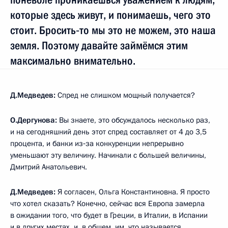
которые здесь живут, и понимаешь, чего это
стоит. Бросить‑то мы это не можем, это наша
земля. Поэтому давайте займёмся этим
максимально внимательно.
Д.Медведев:
Спред не слишком мощный получается?
О.Дергунова:
Вы знаете, это обсуждалось несколько раз,
и на сегодняшний день этот спред составляет от 4 до 3,5
процента, и банки из‑за конкуренции непрерывно
уменьшают эту величину. Начинали с большей величины,
Дмитрий Анатольевич.
Д.Медведев:
Я согласен, Ольга Константиновна. Я просто
что хотел сказать? Конечно, сейчас вся Европа замерла
в ожидании того, что будет в Греции, в Италии, в Испании
и в других местах, и, в общем, им, что называется,