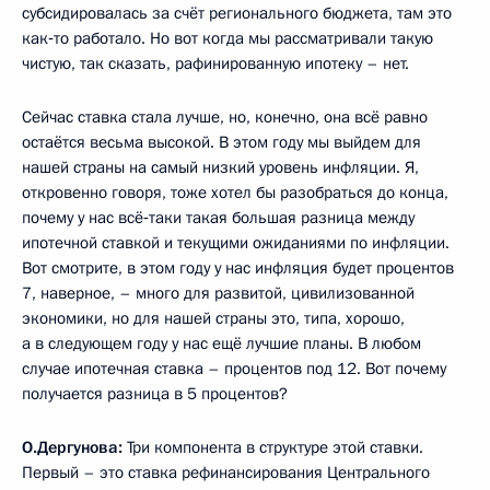
субсидировалась за счёт регионального бюджета, там это
как‑то работало. Но вот когда мы рассматривали такую
чистую, так сказать, рафинированную ипотеку – нет.
Сейчас ставка стала лучше, но, конечно, она всё равно
остаётся весьма высокой. В этом году мы выйдем для
нашей страны на самый низкий уровень инфляции. Я,
откровенно говоря, тоже хотел бы разобраться до конца,
почему у нас всё‑таки такая большая разница между
ипотечной ставкой и текущими ожиданиями по инфляции.
Вот смотрите, в этом году у нас инфляция будет процентов
7, наверное, – много для развитой, цивилизованной
экономики, но для нашей страны это, типа, хорошо,
а в следующем году у нас ещё лучшие планы. В любом
случае ипотечная ставка – процентов под 12. Вот почему
получается разница в 5 процентов?
О.Дергунова:
Три компонента в структуре этой ставки.
Первый – это ставка рефинансирования Центрального