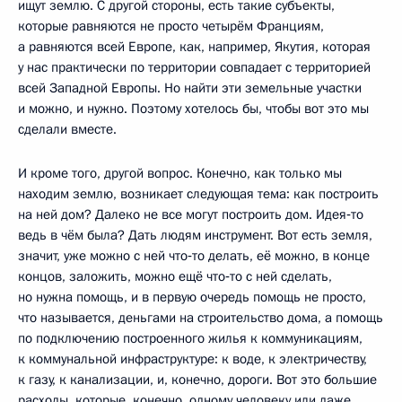
ищут землю. С другой стороны, есть такие субъекты,
которые равняются не просто четырём Франциям,
а равняются всей Европе, как, например, Якутия, которая
у нас практически по территории совпадает с территорией
всей Западной Европы. Но найти эти земельные участки
и можно, и нужно. Поэтому хотелось бы, чтобы вот это мы
сделали вместе.
И кроме того, другой вопрос. Конечно, как только мы
находим землю, возникает следующая тема: как построить
на ней дом? Далеко не все могут построить дом. Идея‑то
ведь в чём была? Дать людям инструмент. Вот есть земля,
значит, уже можно с ней что‑то делать, её можно, в конце
концов, заложить, можно ещё что‑то с ней сделать,
но нужна помощь, и в первую очередь помощь не просто,
что называется, деньгами на строительство дома, а помощь
по подключению построенного жилья к коммуникациям,
к коммунальной инфраструктуре: к воде, к электричеству,
к газу, к канализации, и, конечно, дороги. Вот это большие
расходы, которые, конечно, одному человеку или даже