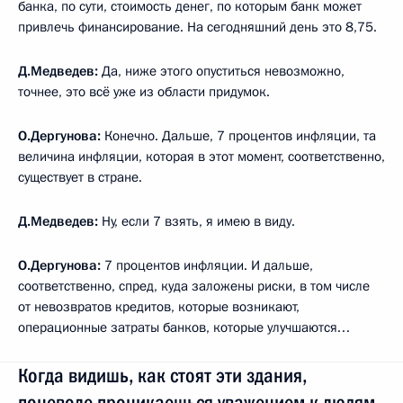
банка, по сути, стоимость денег, по которым банк может
привлечь финансирование. На сегодняшний день это 8,75.
Д.Медведев:
Да, ниже этого опуститься невозможно,
точнее, это всё уже из области придумок.
О.Дергунова:
Конечно. Дальше, 7 процентов инфляции, та
величина инфляции, которая в этот момент, соответственно,
существует в стране.
Д.Медведев:
Ну, если 7 взять, я имею в виду.
О.Дергунова:
7 процентов инфляции. И дальше,
соответственно, спред, куда заложены риски, в том числе
от невозвратов кредитов, которые возникают,
операционные затраты банков, которые улучшаются…
Когда видишь, как стоят эти здания,
поневоле проникаешься уважением к людям,