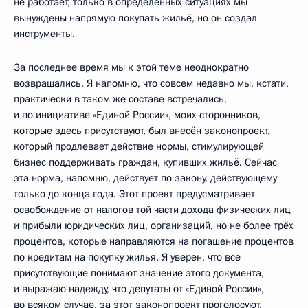
не работает, только в определённых ситуациях мы
вынуждены напрямую покупать жильё, но он создал
инструменты.
За последнее время мы к этой теме неоднократно
возвращались. Я напомню, что совсем недавно мы, кстати,
практически в таком же составе встречались,
и по инициативе «Единой России», моих сторонников,
которые здесь присутствуют, был внесён законопроект,
который продлевает действие нормы, стимулирующей
бизнес поддерживать граждан, купивших жильё. Сейчас
эта норма, напомню, действует по закону, действующему
только до конца года. Этот проект предусматривает
освобождение от налогов той части дохода физических лиц
и прибыли юридических лиц, организаций, но не более трёх
процентов, которые направляются на погашение процентов
по кредитам на покупку жилья. Я уверен, что все
присутствующие понимают значение этого документа,
и выражаю надежду, что депутаты от «Единой России»,
во всяком случае, за этот законопроект проголосуют.