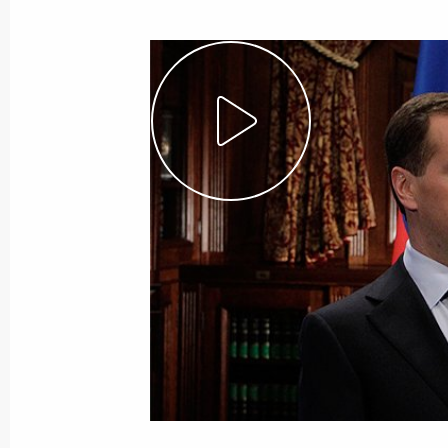
Показа
21 мая 2012 года, понедельник
Встреча с членами Правительства 
21 мая 2012 года, 15:15
Москва, Кремль
Утверждён новый состав Правитель
21 мая 2012 года, 14:00
Москва, Кремль
7 мая 2012 года, понедельник