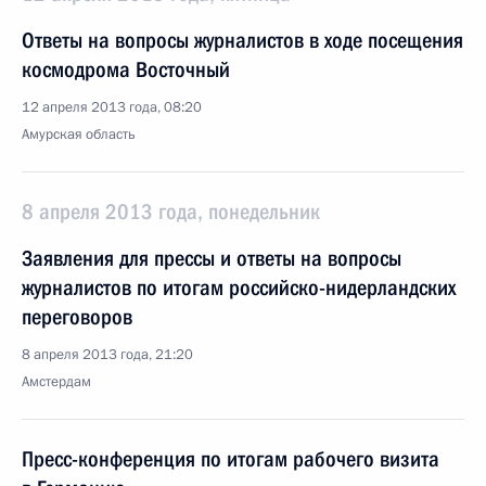
Ответы на вопросы журналистов в ходе посещения
космодрома Восточный
12 апреля 2013 года, 08:20
Амурская область
8 апреля 2013 года, понедельник
Заявления для прессы и ответы на вопросы
журналистов по итогам российско-нидерландских
переговоров
8 апреля 2013 года, 21:20
Амстердам
Пресс-конференция по итогам рабочего визита