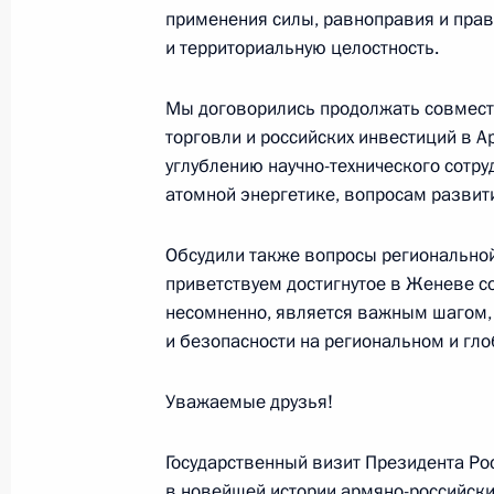
применения силы, равноправия и пра
19 декабря 2013 года, четверг
и территориальную целостность.
Пресс-конференция Владимира Пу
Мы договорились продолжать совмест
19 декабря 2013 года, 17:00
Москва
торговли и российских инвестиций в 
углублению научно-технического сотру
атомной энергетике, вопросам развит
17 декабря 2013 года, вторник
Обсудили также вопросы региональной
Заявления для прессы по окончани
приветствуем достигнутое в Женеве с
Украинской межгосударственной к
несомненно, является важным шагом,
и безопасности на региональном и гло
17 декабря 2013 года, 18:30
Москва, Кремл
Уважаемые друзья!
2 декабря 2013 года, понедельник
Государственный визит Президента Ро
Пресс-конференция по итогам рос
в новейшей истории армяно-российск