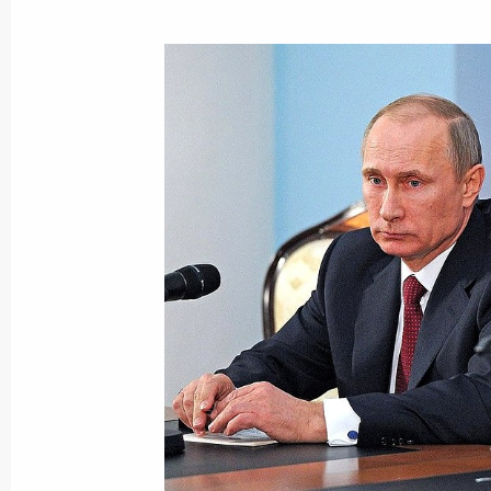
Показа
29 апреля 2014 года, вторник
Ответы на вопросы журналистов по
Евразийского экономического сов
29 апреля 2014 года, 23:30
Минск
17 апреля 2014 года, четверг
Ответы на вопросы журналистов по
17 апреля 2014 года, 16:15
Москва