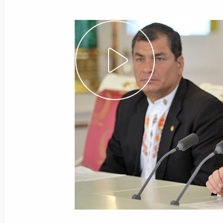
12 ноября 2013 года
Видео, 5 мин.
Встреча с заведующими
кафедрами конституционно-