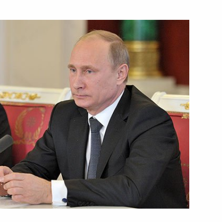
образований
8 ноября 2013 года
Видео, 14 мин.
Совещание по вопросам
использования средств