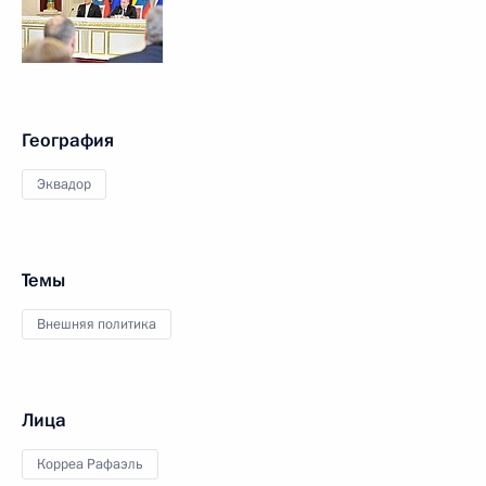
География
Эквадор
Темы
Внешняя политика
Лица
Корреа Рафаэль