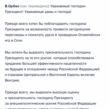
В.Орбан
(как переведено)
:
Уважаемый господин
Президент! Уважаемые дамы и господа!
Прежде всего хотел бы поблагодарить господина
Президента за возможность провести сегодняшние
переговоры и пожелать удачи в проведении Олимпийских
игр в Сочи.
Мы хотели бы выразить признательность господину
Президенту за те его усилия, которые способствовали
приданию большей эффективности нацеленности
на будущее в отношениях между Российской Федерацией
и странами Центральной и Восточной Европы включая
Венгрию.
Прежде всего, мы выразили высокую оценку
и признательность господину Президенту
за внешнеполитические усилия Российской Федерации
и за те достижения, которые сделаны в этой сфере.