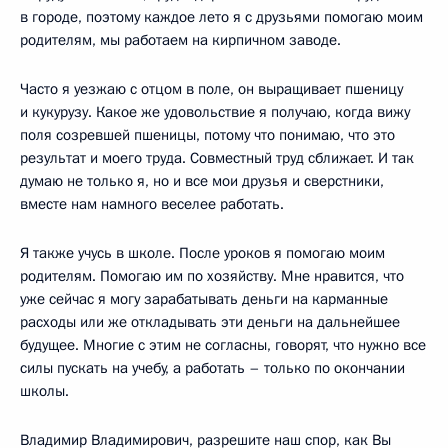
в городе, поэтому каждое лето я с друзьями помогаю моим
родителям, мы работаем на кирпичном заводе.
Часто я уезжаю с отцом в поле, он выращивает пшеницу
и кукурузу. Какое же удовольствие я получаю, когда вижу
поля созревшей пшеницы, потому что понимаю, что это
результат и моего труда. Совместный труд сближает. И так
думаю не только я, но и все мои друзья и сверстники,
вместе нам намного веселее работать.
Я также учусь в школе. После уроков я помогаю моим
родителям. Помогаю им по хозяйству. Мне нравится, что
уже сейчас я могу зарабатывать деньги на карманные
расходы или же откладывать эти деньги на дальнейшее
будущее. Многие с этим не согласны, говорят, что нужно все
силы пускать на учебу, а работать – только по окончании
школы.
Владимир Владимирович, разрешите наш спор, как Вы