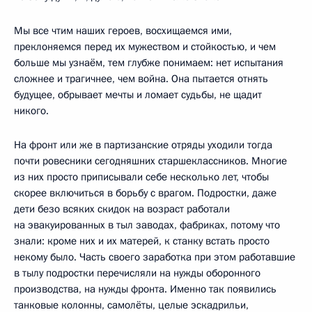
Мы все чтим наших героев, восхищаемся ими,
преклоняемся перед их мужеством и стойкостью, и чем
больше мы узнаём, тем глубже понимаем: нет испытания
сложнее и трагичнее, чем война. Она пытается отнять
будущее, обрывает мечты и ломает судьбы, не щадит
никого.
На фронт или же в партизанские отряды уходили тогда
почти ровесники сегодняшних старшеклассников. Многие
из них просто приписывали себе несколько лет, чтобы
скорее включиться в борьбу с врагом. Подростки, даже
дети безо всяких скидок на возраст работали
на эвакуированных в тыл заводах, фабриках, потому что
знали: кроме них и их матерей, к станку встать просто
некому было. Часть своего заработка при этом работавшие
в тылу подростки перечисляли на нужды оборонного
производства, на нужды фронта. Именно так появились
танковые колонны, самолёты, целые эскадрильи,