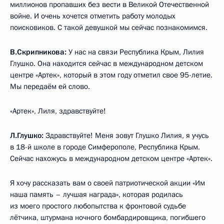
миллионов пропавших без вести в Великой Отечественной
войне. И очень хочется отметить работу молодых
поисковиков. С такой девушкой мы сейчас познакомимся.
В.Скрипникова:
У нас на связи Республика Крым, Лилия
Глушко. Она находится сейчас в международном детском
центре «Артек», который в этом году отметил свое 95-летие.
Мы передаём ей слово.
«Артек», Лиля, здравствуйте!
Л.Глушко:
Здравствуйте! Меня зовут Глушко Лилия, я учусь
в 18-й школе в городе Симферополе, Республика Крым.
Сейчас нахожусь в международном детском центре «Артек».
Я хочу рассказать вам о своей патриотической акции «Им
наша память – лучшая награда», которая родилась
из моего простого любопытства к фронтовой судьбе
лётчика, штурмана ночного бомбардировщика, погибшего