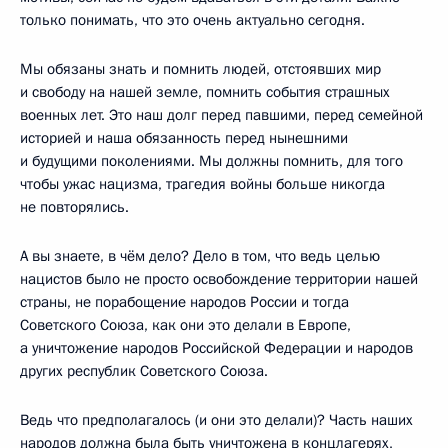
только понимать, что это очень актуально сегодня.
Мы обязаны знать и помнить людей, отстоявших мир
и свободу на нашей земле, помнить события страшных
военных лет. Это наш долг перед павшими, перед семейной
историей и наша обязанность перед нынешними
и будущими поколениями. Мы должны помнить, для того
чтобы ужас нацизма, трагедия войны больше никогда
не повторялись.
А вы знаете, в чём дело? Дело в том, что ведь целью
нацистов было не просто освобождение территории нашей
страны, не порабощение народов России и тогда
Советского Союза, как они это делали в Европе,
а уничтожение народов Российской Федерации и народов
других республик Советского Союза.
Ведь что предполагалось (и они это делали)? Часть наших
народов должна была быть уничтожена в концлагерях,