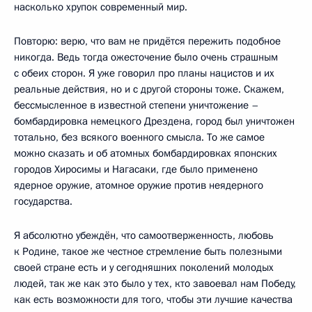
насколько хрупок современный мир.
Повторю: верю, что вам не придётся пережить подобное
никогда. Ведь тогда ожесточение было очень страшным
с обеих сторон. Я уже говорил про планы нацистов и их
реальные действия, но и с другой стороны тоже. Скажем,
бессмысленное в известной степени уничтожение –
бомбардировка немецкого Дрездена, город был уничтожен
тотально, без всякого военного смысла. То же самое
можно сказать и об атомных бомбардировках японских
городов Хиросимы и Нагасаки, где было применено
ядерное оружие, атомное оружие против неядерного
государства.
Я абсолютно убеждён, что самоотверженность, любовь
к Родине, такое же честное стремление быть полезными
своей стране есть и у сегодняшних поколений молодых
людей, так же как это было у тех, кто завоевал нам Победу,
как есть возможности для того, чтобы эти лучшие качества