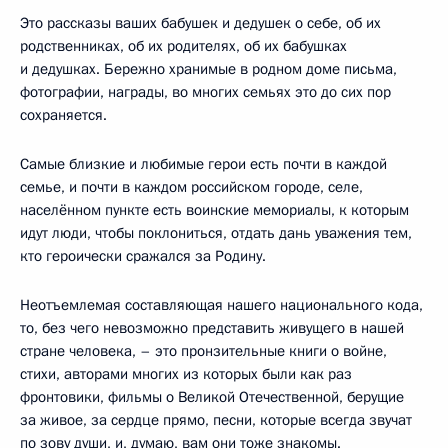
Это рассказы ваших бабушек и дедушек о себе, об их
родственниках, об их родителях, об их бабушках
и дедушках. Бережно хранимые в родном доме письма,
фотографии, награды, во многих семьях это до сих пор
сохраняется.
Самые близкие и любимые герои есть почти в каждой
семье, и почти в каждом российском городе, селе,
населённом пункте есть воинские мемориалы, к которым
идут люди, чтобы поклониться, отдать дань уважения тем,
кто героически сражался за Родину.
Неотъемлемая составляющая нашего национального кода,
то, без чего невозможно представить живущего в нашей
стране человека, – это пронзительные книги о войне,
стихи, авторами многих из которых были как раз
фронтовики, фильмы о Великой Отечественной, берущие
за живое, за сердце прямо, песни, которые всегда звучат
по зову души, и, думаю, вам они тоже знакомы.