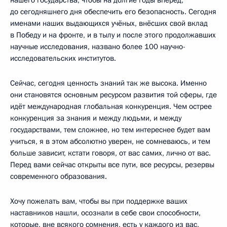
до сегодняшнего дня обеспечить его безопасность. Сегодня
именами наших выдающихся учёных, внёсших свой вклад
в Победу и на фронте, и в тылу и после этого продолжавших
научные исследования, названо более 100 научно-
исследовательских институтов.
Сейчас, сегодня ценность знаний так же высока. Именно
они становятся основным ресурсом развития той сферы, где
идёт международная глобальная конкуренция. Чем острее
конкуренция за знания и между людьми, и между
государствами, тем сложнее, но тем интереснее будет вам
учиться, я в этом абсолютно уверен, не сомневаюсь, и тем
больше зависит, кстати говоря, от вас самих, лично от вас.
Перед вами сейчас открыты все пути, все ресурсы, резервы
современного образования.
Хочу пожелать вам, чтобы вы при поддержке ваших
наставников нашли, осознали в себе свои способности,
которые, вне всякого сомнения, есть у каждого из вас,