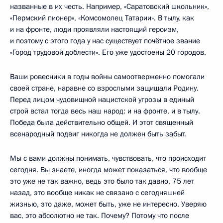
названные в их честь. Например, «Саратовский школьник»,
«Пермский пионер», «Комсомолец Татарии». В тылу, как
и на фронте, люди проявляли настоящий героизм,
и поэтому с этого года у нас существует почётное звание
«Город трудовой доблести». Его уже удостоены 20 городов.
Ваши ровесники в годы войны самоотверженно помогали
своей стране, наравне со взрослыми защищали Родину.
Перед лицом чудовищной нацистской угрозы в единый
строй встал тогда весь наш народ: и на фронте, и в тылу.
Победа была действительно общей. И этот священный
всенародный подвиг никогда не должен быть забыт.
Мы с вами должны понимать, чувствовать, что происходит
сегодня. Вы знаете, иногда может показаться, что вообще
это уже не так важно, ведь это было так давно, 75 лет
назад, это вообще никак не связано с сегодняшней
жизнью, это даже, может быть, уже не интересно. Уверяю
вас, это абсолютно не так. Почему? Потому что после