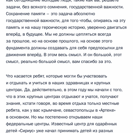
задачи, без всякого сомнения, государственной важности.
Сохранение памяти – это задача абсолютно
государственной важности, для того чтобы, опираясь на эту
память и на нашу героическую историю, уверенно двигаться
вперёд, в будущее. Мы не должны цепляться всегда
за прошлое, но на основе прошлого, на основе этого
фундамента должны создавать для себя предпосылки для
движения вперёд. В этом весь смысл. И он большой, этот
смысл, реально большой смысл, вам спасибо за это.
Что касается ребят, которые могли бы участвовать
и отдыхать и учиться в наших здравницах и крупных
центрах. Да, действительно, в этом году мы начали с того,
что в этих крупных центрах отдыхают и учатся, получают
знания, кстати говоря, во время отдыха только местные
ребята, как у вас крымчане, севастопольцы в «Артеке»
в основном. Но мы постепенно открываем наши
федеральные центры. Известный центр для одарённых
детей «Сириус» уже начал принимать детей из разных