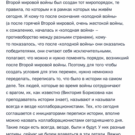
Второй мировой войны был создан тот миропорядок, те
правила, по которым и в рамках которых мы живём
сегодня. И кому-то после окончания «холодной войны»
(а после горячей Второй мировой, очень жестокой войны,
к сожалению, началась и «холодная война» –
противоборство между разными странами), кому-
то показалось, что после «холодной войны» они оказались
победителями, они считают себя исключительными,
полагают, что можно и нужно поменять порядок, возникший
после Второй мировой войны. Поэтому, для того чтобы
создать условия для этих перемен, нужно немножко
переделать, переписать то, что было в истории на самом
деле. Тех людей, которые во время войны сотрудничают
с врагом, их, как известно (Виктория Борисовна как
преподаватель истории знает), называют и называли
всегда и везде коллаборационистами. Тех, кто сегодня
соглашается с инициаторами переписи истории, вполне
можно назвать коллаборационистами сегодняшнего дня.
Такие люди есть всегда, везде, были и будут. У них разные
мотивы, сейчас не будем вдаваться в эти детали. Важно