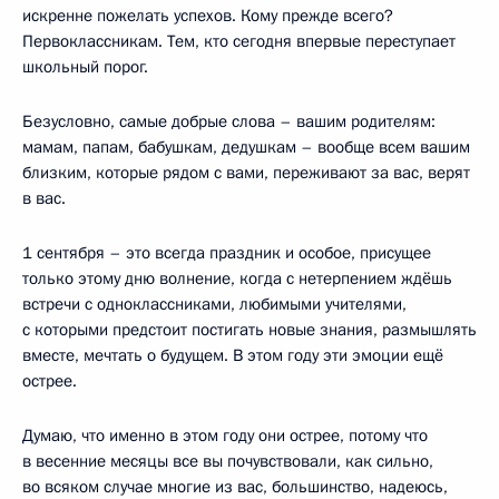
искренне пожелать успехов. Кому прежде всего?
Первоклассникам. Тем, кто сегодня впервые переступает
школьный порог.
Безусловно, самые добрые слова – вашим родителям:
мамам, папам, бабушкам, дедушкам – вообще всем вашим
близким, которые рядом с вами, переживают за вас, верят
в вас.
1 сентября – это всегда праздник и особое, присущее
только этому дню волнение, когда с нетерпением ждёшь
встречи с одноклассниками, любимыми учителями,
с которыми предстоит постигать новые знания, размышлять
вместе, мечтать о будущем. В этом году эти эмоции ещё
острее.
Думаю, что именно в этом году они острее, потому что
в весенние месяцы все вы почувствовали, как сильно,
во всяком случае многие из вас, большинство, надеюсь,