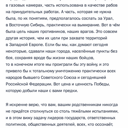
в газовых камерах, часть использована в качестве рабов
на принудительных работах. А часть, которая не нужна
была, по их понятиям, предполагалось сослать за Урал,
в Восточную Сибирь, практически на вымирание. Вот в чём
была цель наших противников, наших врагов. Это совсем
другая история, чем их цели при захвате территорий
в Западной Европе. Если бы мы, как думают сегодня
некоторые, сдавали наши города, населённые пункты без
боя, сохраняя вроде бы жизни наших бойцов,
то в конечном итоге мы проиграли бы эту войну, и это
привело бы к тотальному уничтожению практически всех
народов бывшего Советского Союза и сегодняшней
Российской Федерации. Вот цена и ценность Победы,
которую добыли наши с вами предки.
Я искренне верю, что вам, вашим родственникам никогда
не придётся столкнуться со столь тяжёлыми испытаниями,
и в этом вижу задачу лидеров государств, ответственных
политиков, общественных деятелей, всех, кто осознаёт,