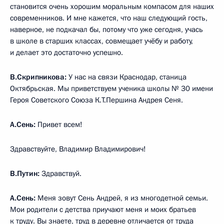
становится очень хорошим моральным компасом для наших
современников. И мне кажется, что наш следующий гость,
наверное, не подкачал бы, потому что уже сегодня, учась
в школе в старших классах, совмещает учёбу и работу,
и делает это достаточно успешно.
В.Скрипникова:
У нас на связи Краснодар, станица
Октябрьская. Мы приветствуем ученика школы № 30 имени
Героя Советского Союза К.Т.Першина Андрея Сеня.
А.Сень:
Привет всем!
Здравствуйте, Владимир Владимирович!
В.Путин:
Здравствуй.
А.Сень:
Меня зовут Сень Андрей, я из многодетной семьи.
Мои родители с детства приучают меня и моих братьев
к труду. Вы знаете, труд в деревне отличается от труда