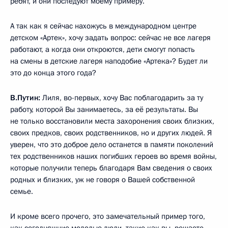
ребят, и они последуют моему примеру.
А так как я сейчас нахожусь в международном центре
детском «Артек», хочу задать вопрос: сейчас не все лагеря
работают, а когда они откроются, дети смогут попасть
на смены в детские лагеря наподобие «Артека»? Будет ли
это до конца этого года?
В.Путин:
Лиля, во-первых, хочу Вас поблагодарить за ту
работу, которой Вы занимаетесь, за её результаты. Вы
не только восстановили места захоронения своих близких,
своих предков, своих родственников, но и других людей. Я
уверен, что это доброе дело останется в памяти поколений
тех родственников наших погибших героев во время войны,
которые получили теперь благодаря Вам сведения о своих
родных и близких, уж не говоря о Вашей собственной
семье.
И кроме всего прочего, это замечательный пример того,
как сегодняшние молодые люди, такие как вы, решаете