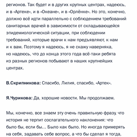
регионов. Так будет и в других крупных центрах, надеюсь,
и в «Артеке», и в «Океане», и в «Орлёнке». Но это, конечно,
должно всё идти параллельно с соблюдением требований
санитарных врачей в зависимости от складывающейся
эпидемиологической ситуации, при соблюдении
требований, которые врачи к нам предъявляют, к нам
и к вам. Поэтому я надеюсь, я не скажу наверняка,
но надеюсь, что до конца этого года всё-таки ребята
из разных регионов побывают в наших крупнейших
центрах.
В.Скрипникова:
Спасибо, Лилия, спасибо, «Артек».
Я.Чурикова:
Да, хорошие новости. Мы продолжаем.
Мы, конечно, все знаем эту очень правильную фразу, что
история не терпит сослагательного наклонения: что
было бы, если бы… Было как было. Но иногда примерять
на себя, задавать себе вопрос, а что бы сделал я тогда,