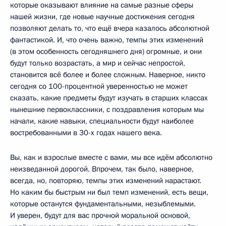
которые оказывают влияние на самые разные сферы
нашей жизни, где новые научные достижения сегодня
позволяют делать то, что ещё вчера казалось абсолютной
фантастикой. И, что очень важно, темпы этих изменений
(в этом особенность сегодняшнего дня) огромные, и они
будут только возрастать, а мир и сейчас непростой,
становится всё более и более сложным. Наверное, никто
сегодня со 100-процентной уверенностью не может
сказать, какие предметы будут изучать в старших классах
нынешние первоклассники, с поздравления которым мы
начали, какие навыки, специальности будут наиболее
востребованными в 30-х годах нашего века.
Вы, как и взрослые вместе с вами, мы все идём абсолютно
неизведанной дорогой. Впрочем, так было, наверное,
всегда, но, повторяю, темпы этих изменений нарастают.
Но каким бы быстрым ни был темп изменений, есть вещи,
которые останутся фундаментальными, незыблемыми.
И уверен, будут для вас прочной моральной основой,