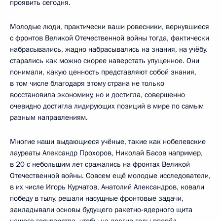
проявить сегодня.
Молодые люди, практически ваши ровесники, вернувшиеся
с фронтов Великой Отечественной войны тогда, фактически
набрасывались, жадно набрасывались на знания, на учёбу,
старались как можно скорее наверстать упущенное. Они
понимали, какую ценность представляют собой знания,
в том числе благодаря этому страна не только
восстановила экономику, но и достигла, совершенно
очевидно достигла лидирующих позиций в мире по самым
разным направлениям.
Многие наши выдающиеся учёные, такие как нобелевские
лауреаты Александр Прохоров, Николай Басов например,
в 20 с небольшим лет сражались на фронтах Великой
Отечественной войны. Совсем ещё молодые исследователи,
в их числе Игорь Курчатов, Анатолий Александров, ковали
победу в тылу, решали насущные фронтовые задачи,
закладывали основы будущего ракетно-ядерного щита
нашего государства, чтобы на долгие годы вперёд,