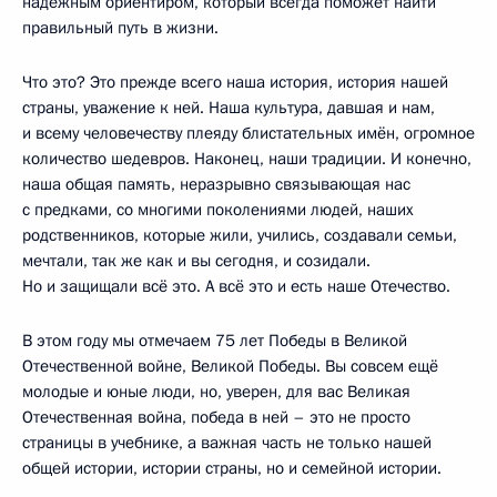
надёжным ориентиром, который всегда поможет найти
правильный путь в жизни.
Что это? Это прежде всего наша история, история нашей
страны, уважение к ней. Наша культура, давшая и нам,
и всему человечеству плеяду блистательных имён, огромное
количество шедевров. Наконец, наши традиции. И конечно,
наша общая память, неразрывно связывающая нас
с предками, со многими поколениями людей, наших
родственников, которые жили, учились, создавали семьи,
мечтали, так же как и вы сегодня, и созидали.
Но и защищали всё это. А всё это и есть наше Отечество.
В этом году мы отмечаем 75 лет Победы в Великой
Отечественной войне, Великой Победы. Вы совсем ещё
молодые и юные люди, но, уверен, для вас Великая
Отечественная война, победа в ней – это не просто
страницы в учебнике, а важная часть не только нашей
общей истории, истории страны, но и семейной истории.