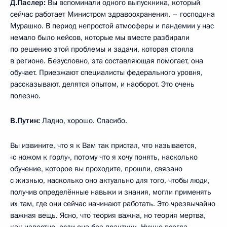
Д.Паслер:
Вы вспоминали одного выпускника, который
сейчас работает Министром здравоохранения, – господина
Мурашко. В период непростой атмосферы и пандемии у нас
немало было кейсов, которые мы вместе разбирали
по решению этой проблемы и задачи, которая стояла
в регионе. Безусловно, эта составляющая помогает, она
обучает. Приезжают специалисты федерального уровня,
рассказывают, делятся опытом, и наоборот. Это очень
полезно.
В.Путин:
Ладно, хорошо. Спасибо.
Вы извините, что я к Вам так пристал, что называется,
«с ножом к горлу», потому что я хочу понять, насколько
обучение, которое вы проходите, прошли, связано
с жизнью, насколько оно актуально для того, чтобы люди,
получив определённые навыки и знания, могли применять
их там, где они сейчас начинают работать. Это чрезвычайно
важная вещь. Ясно, что теория важна, но теория мертва,
как известно, если она без практики. Нужно всегда