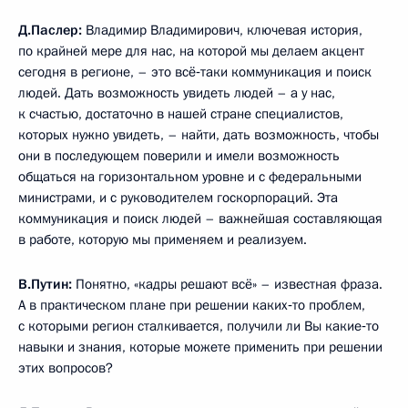
Д.Паслер:
Владимир Владимирович, ключевая история,
по крайней мере для нас, на которой мы делаем акцент
сегодня в регионе, – это всё‑таки коммуникация и поиск
людей. Дать возможность увидеть людей – а у нас,
к счастью, достаточно в нашей стране специалистов,
которых нужно увидеть, – найти, дать возможность, чтобы
они в последующем поверили и имели возможность
общаться на горизонтальном уровне и с федеральными
министрами, и с руководителем госкорпораций. Эта
коммуникация и поиск людей – важнейшая составляющая
в работе, которую мы применяем и реализуем.
В.Путин:
Понятно, «кадры решают всё» – известная фраза.
А в практическом плане при решении каких‑то проблем,
с которыми регион сталкивается, получили ли Вы какие‑то
навыки и знания, которые можете применить при решении
этих вопросов?