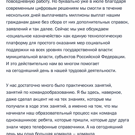
повседневную работу. Но буквально уже в июле благодаря
современным цифровым решениям мы смогли в течение
нескольких дней выплачивать миллионы выплат нашим
гражданам даже без сбора от них дополнительных справок,
заявлений и так далее. Сейчас мы уже обсуждаем
«социальное казначейство» как единую технологическую
платформу для простого оказания мер социальной
поддержки на всех уровнях государственной власти:
муниципальной власти, субъектов Российской Федерации.
И это действительно нам во многом помогает
на сегодняшний день в нашей трудовой деятельности.
У нас достаточно много было практических занятий,
занятий по командообразованию. Я бы здесь, наверное,
даже сделал акцент не на тех знаниях, которые мы
получали в ходе этих занятий, а именно на том, что мы
начинали наш образовательный процесс как команда
однокашников: ребята, которые пришли, которые друг друга
знали через телефонные справочники. А на сегодняшний
день мы одна большая команда – команда