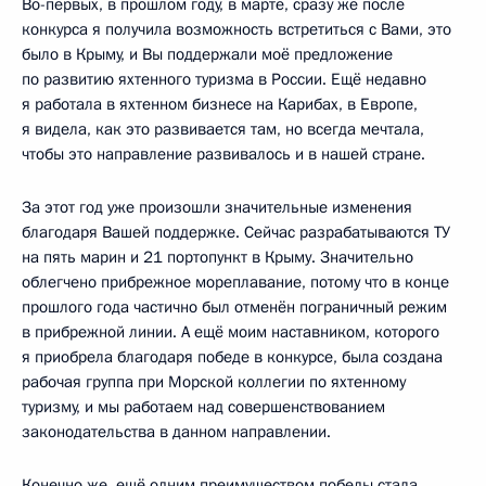
Во-первых, в прошлом году, в марте, сразу же после
конкурса я получила возможность встретиться с Вами, это
было в Крыму, и Вы поддержали моё предложение
по развитию яхтенного туризма в России. Ещё недавно
я работала в яхтенном бизнесе на Карибах, в Европе,
я видела, как это развивается там, но всегда мечтала,
чтобы это направление развивалось и в нашей стране.
За этот год уже произошли значительные изменения
благодаря Вашей поддержке. Сейчас разрабатываются ТУ
на пять марин и 21 портопункт в Крыму. Значительно
облегчено прибрежное мореплавание, потому что в конце
прошлого года частично был отменён пограничный режим
в прибрежной линии. А ещё моим наставником, которого
я приобрела благодаря победе в конкурсе, была создана
рабочая группа при Морской коллегии по яхтенному
туризму, и мы работаем над совершенствованием
законодательства в данном направлении.
Конечно же, ещё одним преимуществом победы стала