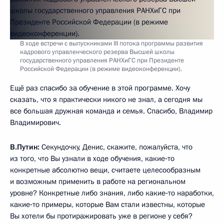
В ходе встречи с выпускниками III потока программы развития
кадрового управленческого резерва Высшей школы
государственного управления РАНХиГС при Президенте
Российской Федерации (в режиме видеоконференции).
Ещё раз спасибо за обучение в этой программе. Хочу
сказать, что я практически никого не знал, а сегодня мы
все большая дружная команда и семья. Спасибо, Владимир
Владимирович.
В.Путин:
Секундочку, Денис, скажите, пожалуйста, что
из того, что Вы узнали в ходе обучения, какие‑то
конкретные абсолютно вещи, считаете целесообразным
и возможным применить в работе на региональном
уровне? Конкретные либо знания, либо какие‑то наработки,
какие‑то примеры, которые Вам стали известны, которые
Вы хотели бы протиражировать уже в регионе у себя?