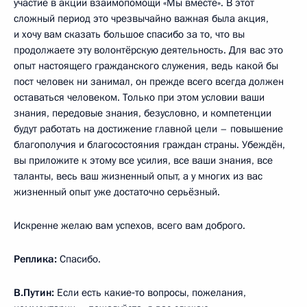
участие в акции взаимопомощи «Мы вместе». В этот
сложный период это чрезвычайно важная была акция,
и хочу вам сказать большое спасибо за то, что вы
продолжаете эту волонтёрскую деятельность. Для вас это
опыт настоящего гражданского служения, ведь какой бы
пост человек ни занимал, он прежде всего всегда должен
оставаться человеком. Только при этом условии ваши
знания, передовые знания, безусловно, и компетенции
будут работать на достижение главной цели – повышение
благополучия и благосостояния граждан страны. Убеждён,
вы приложите к этому все усилия, все ваши знания, все
таланты, весь ваш жизненный опыт, а у многих из вас
жизненный опыт уже достаточно серьёзный.
Искренне желаю вам успехов, всего вам доброго.
Реплика:
Спасибо.
В.Путин:
Если есть какие‑то вопросы, пожелания,