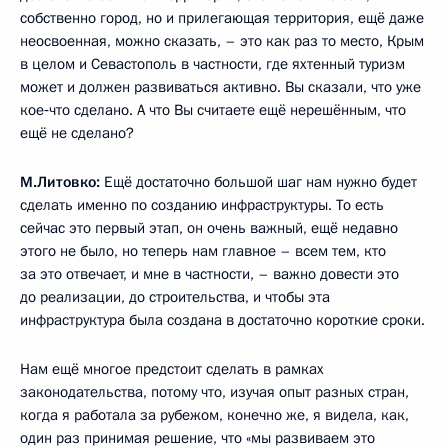
собственно город, но и прилегающая территория, ещё даже
неосвоенная, можно сказать, – это как раз то место, Крым
в целом и Севастополь в частности, где яхтенный туризм
может и должен развиваться активно. Вы сказали, что уже
кое‑что сделано. А что Вы считаете ещё нерешённым, что
ещё не сделано?
М.Литовко:
Ещё достаточно большой шаг нам нужно будет
сделать именно по созданию инфраструктуры. То есть
сейчас это первый этап, он очень важный, ещё недавно
этого не было, но теперь нам главное – всем тем, кто
за это отвечает, и мне в частности, – важно довести это
до реализации, до строительства, и чтобы эта
инфраструктура была создана в достаточно короткие сроки.
Нам ещё многое предстоит сделать в рамках
законодательства, потому что, изучая опыт разных стран,
когда я работала за рубежом, конечно же, я видела, как,
один раз принимая решение, что «мы развиваем это