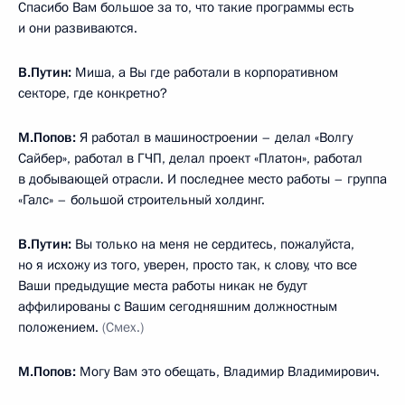
Спасибо Вам большое за то, что такие программы есть
и они развиваются.
В.Путин:
Миша, а Вы где работали в корпоративном
секторе, где конкретно?
М.Попов:
Я работал в машиностроении – делал «Волгу
Сайбер», работал в ГЧП, делал проект «Платон», работал
в добывающей отрасли. И последнее место работы – группа
«Галс» – большой строительный холдинг.
В.Путин:
Вы только на меня не сердитесь, пожалуйста,
но я исхожу из того, уверен, просто так, к слову, что все
Ваши предыдущие места работы никак не будут
аффилированы с Вашим сегодняшним должностным
положением.
(Смех.)
М.Попов:
Могу Вам это обещать, Владимир Владимирович.