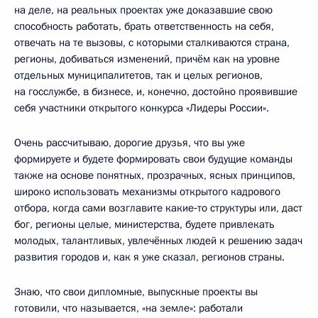
на деле, на реальных проектах уже доказавшие свою
способность работать, брать ответственность на себя,
отвечать на те вызовы, с которыми сталкиваются страна,
регионы, добиваться изменений, причём как на уровне
отдельных муниципалитетов, так и целых регионов,
на госслужбе, в бизнесе, и, конечно, достойно проявившие
себя участники открытого конкурса «Лидеры России».
Очень рассчитываю, дорогие друзья, что вы уже
формируете и будете формировать свои будущие команды
также на основе понятных, прозрачных, ясных принципов,
широко использовать механизмы открытого кадрового
отбора, когда сами возглавите какие‑то структуры или, даст
бог, регионы целые, министерства, будете привлекать
молодых, талантливых, увлечённых людей к решению задач
развития городов и, как я уже сказал, регионов страны.
Знаю, что свои дипломные, выпускные проекты вы
готовили, что называется, «на земле»: работали