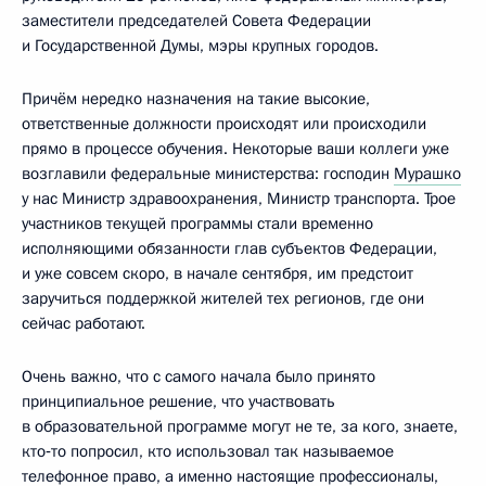
заместители председателей Совета Федерации
и Государственной Думы, мэры крупных городов.
Причём нередко назначения на такие высокие,
ответственные должности происходят или происходили
прямо в процессе обучения. Некоторые ваши коллеги уже
возглавили федеральные министерства: господин
Мурашко
у нас Министр здравоохранения, Министр транспорта. Трое
участников текущей программы стали временно
исполняющими обязанности глав субъектов Федерации,
и уже совсем скоро, в начале сентября, им предстоит
заручиться поддержкой жителей тех регионов, где они
сейчас работают.
Очень важно, что с самого начала было принято
принципиальное решение, что участвовать
в образовательной программе могут не те, за кого, знаете,
кто‑то попросил, кто использовал так называемое
телефонное право, а именно настоящие профессионалы,