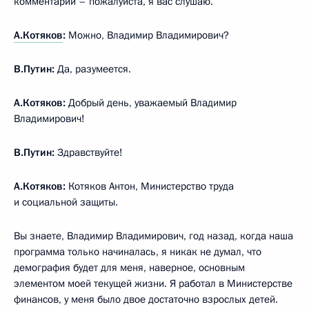
комментарии – пожалуйста, я вас слушаю.
А.Котяков
:
Можно, Владимир Владимирович?
В.Путин:
Да, разумеется.
А.Котяков:
Добрый день, уважаемый Владимир
Владимирович!
В.Путин:
Здравствуйте!
А.Котяков:
Котяков Антон, Министерство труда
и социальной защиты.
Вы знаете, Владимир Владимирович, год назад, когда наша
программа только начиналась, я никак не думал, что
демография будет для меня, наверное, основным
элементом моей текущей жизни. Я работал в Министерстве
финансов, у меня было двое достаточно взрослых детей.