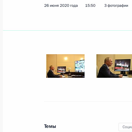
26 июня 2020 года
15:50
3 фотографии
Показа
22 октября 2020 года, четверг
Заседание дискуссионного клуба «
22 октября 2020 года, 20:15
Московская обл
21 октября 2020 года, среда
Встреча с членами правления РСП
21 октября 2020 года, 16:40
Московская обл
Темы
Соци