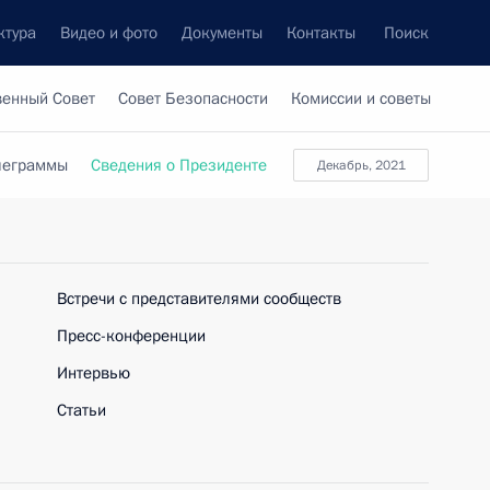
ктура
Видео и фото
Документы
Контакты
Поиск
венный Совет
Совет Безопасности
Комиссии и советы
леграммы
Сведения о Президенте
декабрь, 2021
Встречи с представителями сообществ
Пресс-конференции
Интервью
Статьи