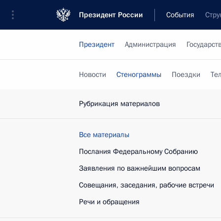
Президент России
События
Стру
Президент
Администрация
Государст
Новости
Стенограммы
Поездки
Те
Рубрикация материалов
Все материалы
Послания Федеральному Собранию
Заявления по важнейшим вопросам
Совещания, заседания, рабочие встречи
Речи и обращения