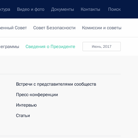
ктура
Видео и фото
Документы
Контакты
Поиск
венный Совет
Совет Безопасности
Комиссии и советы
леграммы
Сведения о Президенте
июнь, 2017
Встречи с представителями сообществ
Пресс-конференции
Интервью
Статьи