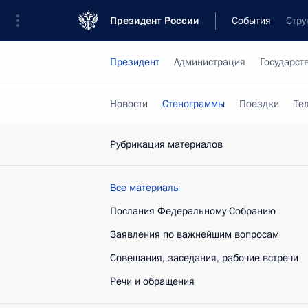
Президент России
События
Стру
Президент
Администрация
Государст
Новости
Стенограммы
Поездки
Те
Рубрикация материалов
Все материалы
Послания Федеральному Собранию
Заявления по важнейшим вопросам
Совещания, заседания, рабочие встречи
Речи и обращения