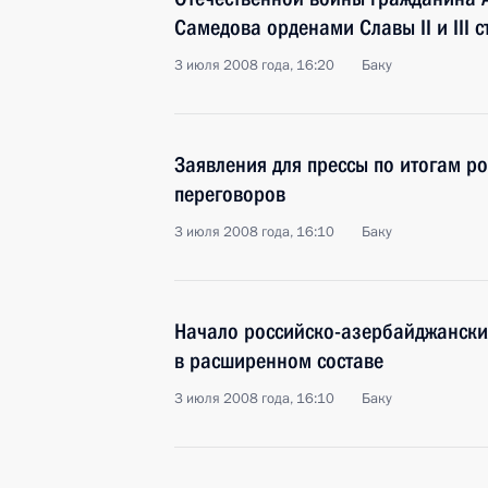
Самедова орденами Славы II и III с
3 июля 2008 года, 16:20
Баку
Заявления для прессы по итогам р
переговоров
3 июля 2008 года, 16:10
Баку
Начало российско-азербайджански
в расширенном составе
3 июля 2008 года, 16:10
Баку