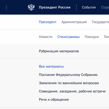
Президент России
События
Стру
Президент
Администрация
Государст
Новости
Стенограммы
Поездки
Те
Рубрикация материалов
Все материалы
Послания Федеральному Собранию
Заявления по важнейшим вопросам
Совещания, заседания, рабочие встречи
Речи и обращения