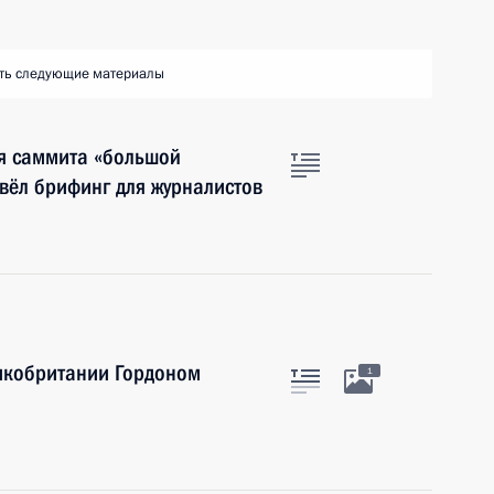
ть следующие материалы
я саммита «большой
вёл брифинг для журналистов
икобритании Гордоном
1