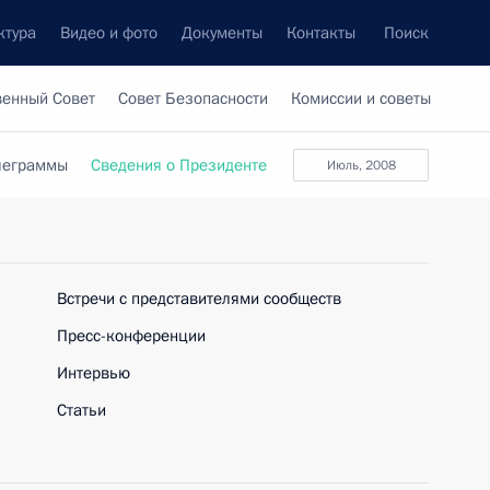
ктура
Видео и фото
Документы
Контакты
Поиск
венный Совет
Совет Безопасности
Комиссии и советы
леграммы
Сведения о Президенте
июль, 2008
Встречи с представителями сообществ
Пресс-конференции
Интервью
Статьи