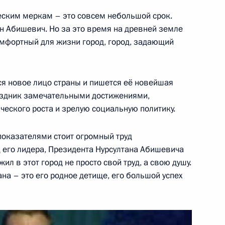
тилетия Астаны
6м
ческим меркам – это совсем небольшой срок.
ан Абишевич. Но за это время на древней земле
мфортный для жизни город, город, задающий
ся новое лицо страны и пишется её новейшая
оссийско-туркменистанских
раздник замечательными достижениями,
еского роста и зрелую социальную политику.
показателями стоит огромный труд
уд его лидера, Президента Нурсултана Абишевича
ил в этот город не просто свой труд, а свою душу.
-туркменистанских
ана – это его родное детище, его большой успех
е