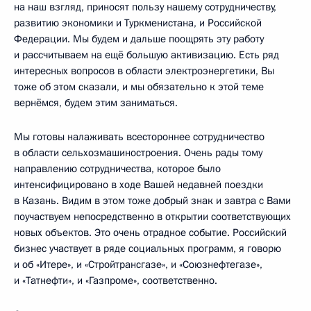
на наш взгляд, приносят пользу нашему сотрудничеству,
развитию экономики и Туркменистана, и Российской
Федерации. Мы будем и дальше поощрять эту работу
и рассчитываем на ещё большую активизацию. Есть ряд
интересных вопросов в области электроэнергетики, Вы
тоже об этом сказали, и мы обязательно к этой теме
вернёмся, будем этим заниматься.
Мы готовы налаживать всестороннее сотрудничество
в области сельхозмашиностроения. Очень рады тому
направлению сотрудничества, которое было
интенсифицировано в ходе Вашей недавней поездки
в Казань. Видим в этом тоже добрый знак и завтра с Вами
поучаствуем непосредственно в открытии соответствующих
новых объектов. Это очень отрадное событие. Российский
бизнес участвует в ряде социальных программ, я говорю
и об «Итере», и «Стройтрансгазе», и «Союзнефтегазе»,
и «Татнефти», и «Газпроме», соответственно.