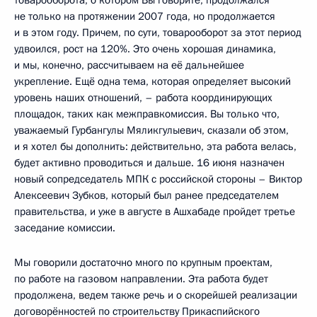
товарооборота, о котором Вы говорите, продолжался
не только на протяжении 2007 года, но продолжается
и в этом году. Причем, по сути, товарооборот за этот период
удвоился, рост на 120%. Это очень хорошая динамика,
и мы, конечно, рассчитываем на её дальнейшее
укрепление. Ещё одна тема, которая определяет высокий
уровень наших отношений, – работа координирующих
площадок, таких как межправкомиссия. Вы только что,
уважаемый Гурбангулы Мяликгулыевич, сказали об этом,
и я хотел бы дополнить: действительно, эта работа велась,
будет активно проводиться и дальше. 16 июня назначен
новый сопредседатель МПК с российской стороны – Виктор
Алексеевич Зубков, который был ранее председателем
правительства, и уже в августе в Ашхабаде пройдет третье
заседание комиссии.
Мы говорили достаточно много по крупным проектам,
по работе на газовом направлении. Эта работа будет
продолжена, ведем также речь и о скорейшей реализации
договорённостей по строительству Прикаспийского