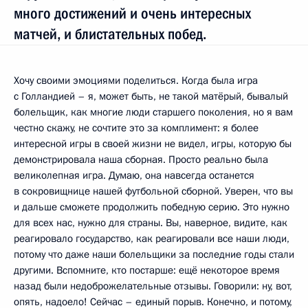
много достижений и очень интересных
матчей, и блистательных побед.
Хочу своими эмоциями поделиться. Когда была игра
с Голландией – я, может быть, не такой матёрый, бывалый
болельщик, как многие люди старшего поколения, но я вам
честно скажу, не сочтите это за комплимент: я более
интересной игры в своей жизни не видел, игры, которую бы
демонстрировала наша сборная. Просто реально была
великолепная игра. Думаю, она навсегда останется
в сокровищнице нашей футбольной сборной. Уверен, что вы
и дальше сможете продолжить победную серию. Это нужно
для всех нас, нужно для страны. Вы, наверное, видите, как
реагировало государство, как реагировали все наши люди,
потому что даже наши болельщики за последние годы стали
другими. Вспомните, кто постарше: ещё некоторое время
назад были недоброжелательные отзывы. Говорили: ну, вот,
опять, надоело! Сейчас – единый порыв. Конечно, и потому,