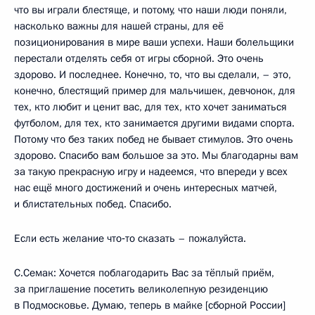
что вы играли блестяще, и потому, что наши люди поняли,
насколько важны для нашей страны, для её
позиционирования в мире ваши успехи. Наши болельщики
перестали отделять себя от игры сборной. Это очень
здорово. И последнее. Конечно, то, что вы сделали, – это,
конечно, блестящий пример для мальчишек, девчонок, для
тех, кто любит и ценит вас, для тех, кто хочет заниматься
футболом, для тех, кто занимается другими видами спорта.
Потому что без таких побед не бывает стимулов. Это очень
здорово. Спасибо вам большое за это. Мы благодарны вам
за такую прекрасную игру и надеемся, что впереди у всех
нас ещё много достижений и очень интересных матчей,
и блистательных побед. Спасибо.
Если есть желание что‑то сказать – пожалуйста.
С.Семак: Хочется поблагодарить Вас за тёплый приём,
за приглашение посетить великолепную резиденцию
в Подмосковье. Думаю, теперь в майке [сборной России]