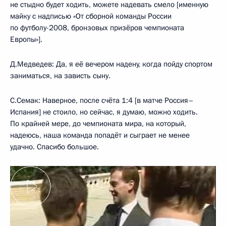
не стыдно будет ходить, можете надевать смело [именную
майку с надписью «От сборной команды России
по футболу-2008, бронзовых призёров чемпионата
Европы»].
Д.Медведев: Да, я её вечером надену, когда пойду спортом
заниматься, на зависть сыну.
С.Семак: Наверное, после счёта 1:4 [в матче Россия–
Испания] не стоило, но сейчас, я думаю, можно ходить.
По крайней мере, до чемпионата мира, на который,
надеюсь, наша команда попадёт и сыграет не менее
удачно. Спасибо большое.