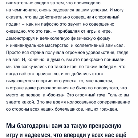
внимательно следил за тем, что происходило
на чемпионате, очень радовался вашим успехам. И могу
сказать, что вы действительно совершили спортивный
подвиг – как ни пафосно это звучит, но совершенно
очевидно, что это так, – прибавляя от игры к игре,
демонстрируя и великолепную физическую форму,
и индивидуальное мастерство, и коллективный замысел.
Просто вся страна получала огромное удовольствие, глядя
на вас. И, конечно, я думаю, вы это прекрасно понимали,
мы так соскучились по такой игре, по таким победам, что
когда всё это произошло, и вы добились этого
выдающегося спортивного успеха, то, мне кажется,
в стране даже разочарования не было по поводу того, что
место не первое, а «бронза». Это огромный труд. Только вы
знаете какой. В то же время колоссальное сопереживание
со стороны всех наших болельщиков, наших граждан.
Мы благодарны вам за такую прекрасную
игру и надеемся, что впереди у всех нас ещё