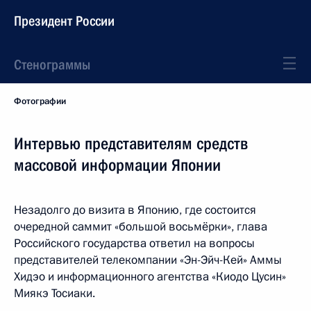
Президент России
Стенограммы
Фотографии
Интервью представителям средств
массовой информации Японии
Незадолго до визита в Японию, где состоится
очередной саммит «большой восьмёрки», глава
Российского государства ответил на вопросы
представителей телекомпании «Эн-Эйч-Кей» Аммы
Хидэо и информационного агентства «Киодо Цусин»
Миякэ Тосиаки.