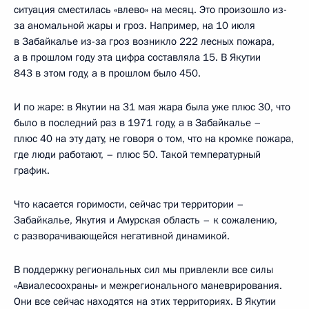
ситуация сместилась «влево» на месяц. Это произошло из-
за аномальной жары и гроз. Например, на 10 июля
в Забайкалье из-за гроз возникло 222 лесных пожара,
а в прошлом году эта цифра составляла 15. В Якутии
843 в этом году, а в прошлом было 450.
И по жаре: в Якутии на 31 мая жара была уже плюс 30, что
было в последний раз в 1971 году, а в Забайкалье –
плюс 40 на эту дату, не говоря о том, что на кромке пожара,
где люди работают, – плюс 50. Такой температурный
график.
Что касается горимости, сейчас три территории –
Забайкалье, Якутия и Амурская область – к сожалению,
с разворачивающейся негативной динамикой.
В поддержку региональных сил мы привлекли все силы
«Авиалесоохраны» и межрегионального маневрирования.
Они все сейчас находятся на этих территориях. В Якутии