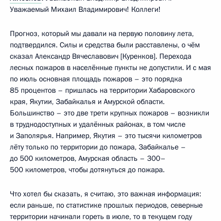
Уважаемый Михаил Владимирович! Коллеги!
Прогноз, который мы давали на первую половину лета,
подтвердился. Силы и средства были расставлены, о чём
сказал Александр Вячеславович [Куренков]. Перехода
лесных пожаров в населённые пункты не допустили. И с мая
по июль основная площадь пожаров – это порядка
85 процентов – пришлась на территории Хабаровского
края, Якутии, Забайкалья и Амурской области.
Большинство – это две трети крупных пожаров – возникли
в труднодоступных и удалённых районах, в том числе
и Заполярья. Например, Якутия – это тысячи километров
лёту только по территории до пожара, Забайкалье –
до 500 километров, Амурская область – 300–
500 километров, чтобы дотянуться до пожара.
Что хотел бы сказать, я считаю, это важная информация:
если раньше, по статистике прошлых периодов, северные
территории начинали гореть в июле, то в текущем году