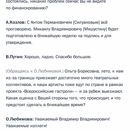
состоялись, никаких проблем сейчас Вы не видите
по финансированию?
А.Козлов:
С Антом Германовичем [Силуановым] всё
проговорено. Михаилу Владимировичу [Мишустину] будет
подготовлено в ближайшую неделю на подпись и для
утверждения.
В.Путин:
Хорошо, ладно. Спасибо большое.
(Обращаясь к О.Любимовой.)
Ольга Борисовна, лето, к нам
из-за границы приезжает достаточно много театральных
коллективов, и наши артисты тоже едут по стране в рамках
проекта «Всероссийские гастроли» – и за рубеж выезжают.
Какая оценка с Вашей стороны того, что происходит, и что
предстоит сделать в ближайшее время?
О.Любимова
:
Уважаемый Владимир Владимирович!
Уважаемые коллеги!