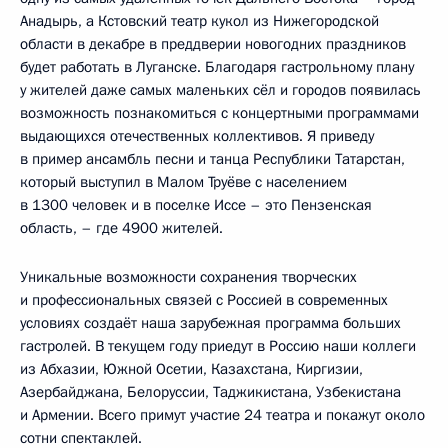
Анадырь, а Кстовский театр кукол из Нижегородской
области в декабре в преддверии новогодних праздников
будет работать в Луганске. Благодаря гастрольному плану
у жителей даже самых маленьких сёл и городов появилась
возможность познакомиться с концертными программами
выдающихся отечественных коллективов. Я приведу
в пример ансамбль песни и танца Республики Татарстан,
который выступил в Малом Труёве с населением
в 1300 человек и в поселке Иссе – это Пензенская
область, – где 4900 жителей.
Уникальные возможности сохранения творческих
и профессиональных связей с Россией в современных
условиях создаёт наша зарубежная программа больших
гастролей. В текущем году приедут в Россию наши коллеги
из Абхазии, Южной Осетии, Казахстана, Киргизии,
Азербайджана, Белоруссии, Таджикистана, Узбекистана
и Армении. Всего примут участие 24 театра и покажут около
сотни спектаклей.