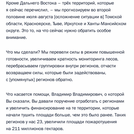
Кроме Дальнего Востока – трёх территорий, которые
я сейчас перечислил, – мы прогнозируем во второй
половине июля-августа [осложнение ситуации в] Томской
области, Красноярске, Тыве, Иркутске и Ханты-Мансийском
округе. Это то, на что сейчас нужно обратить особое
внимание.
Что мы сделали? Мы перевели силы в режим повышенной
готовности, увеличиваем кратность мониторинга лесов,
перебрасываем группировки внутри регионов, отчасти
возвращаем силы, которые были задействованы,
с [упомянутых] регионов обратно.
Что касается помощи, Владимир Владимирович, о которой
Вы сказали, Вы давали поручение отработать с регионами
и увеличить финансирование на те территории, которые
начали тушить площади больше, чем это было ранее. Таких
регионов у нас 23, увеличили площади пожаротушения
на 211 миллионов гектаров.