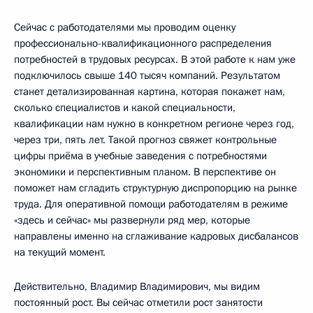
Сейчас с работодателями мы проводим оценку
профессионально-квалификационного распределения
потребностей в трудовых ресурсах. В этой работе к нам уже
подключилось свыше 140 тысяч компаний. Результатом
станет детализированная картина, которая покажет нам,
сколько специалистов и какой специальности,
квалификации нам нужно в конкретном регионе через год,
через три, пять лет. Такой прогноз свяжет контрольные
цифры приёма в учебные заведения с потребностями
экономики и перспективным планом. В перспективе он
поможет нам сгладить структурную диспропорцию на рынке
труда. Для оперативной помощи работодателям в режиме
«здесь и сейчас» мы развернули ряд мер, которые
направлены именно на сглаживание кадровых дисбалансов
на текущий момент.
Действительно, Владимир Владимирович, мы видим
постоянный рост. Вы сейчас отметили рост занятости