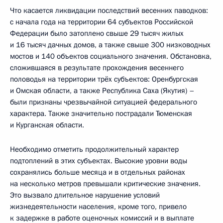
Что касается ликвидации последствий весенних паводков:
с начала года на территории 64 субъектов Российской
Федерации было затоплено свыше 29 тысяч жилых
и 16 тысяч дачных домов, а также свыше 300 низководных
мостов и 140 объектов социального значения. Обстановка,
сложившаяся в результате прохождения весеннего
половодья на территории трёх субъектов: Оренбургская
и Омская области, а также Республика Саха (Якутия) –
были признаны чрезвычайной ситуацией федерального
характера. Также значительно пострадали Тюменская
и Курганская области.
Необходимо отметить продолжительный характер
подтоплений в этих субъектах. Высокие уровни воды
сохранялись больше месяца и в отдельных районах
на несколько метров превышали критические значения.
Это вызвало длительное нарушение условий
жизнедеятельности населения, кроме того, привело
к задержке в работе оценочных комиссий и в выплате