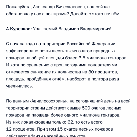
Пожалуйста, Александр Вячеславович, как сейчас
обстановка у нас с пожарами? Давайте с этого начнём.
А.Куренков
:
Уважаемый Владимир Владимирович!
С начала года на территории Российской Федерации
зафиксировано почти шесть тысяч очагов природных
пожаров на общей площади более 3,5 миллиона гектаров.
И хотя по сравнению с прошлогодними показателями
отмечается снижение их количества на 30 процентов,
площадь, пройдённая огнём, наоборот, в полтора раза
увеличилась.
По данным «Авиалесоохраны», на сегодняшний день на всей
территории страны действует свыше 500 очагов лесных
пожаров на площади более одного миллиона гектаров.
Из них локализованы только 62, то есть всего
12 процентов. При этом 15 очагов лесных пожаров
действуют вблизи населённых пунктов.