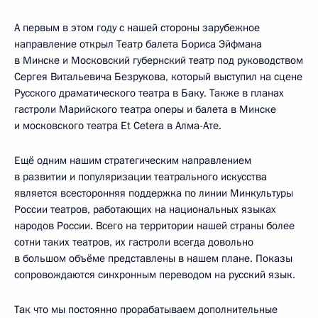
А первым в этом году с нашей стороны зарубежное
направление открыл Театр балета Бориса Эйфмана
в Минске и Московский губернский театр под руководством
Сергея Витальевича Безрукова, который выступил на сцене
Русского драматического театра в Баку. Также в планах
гастроли Марийского театра оперы и балета в Минске
и московского театра Et Cetera в Алма-Ате.
Ещё одним нашим стратегическим направлением
в развитии и популяризации театрального искусства
является всесторонняя поддержка по линии Минкультуры
России театров, работающих на национальных языках
народов России. Всего на территории нашей страны более
сотни таких театров, их гастроли всегда довольно
в большом объёме представлены в нашем плане. Показы
сопровождаются синхронным переводом на русский язык.
Так что мы постоянно прорабатываем дополнительные