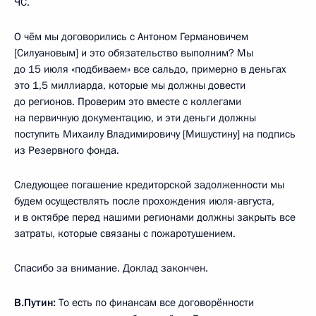
ЧС.
О чём мы договорились с Антоном Германовичем
[Силуановым] и это обязательство выполним? Мы
до 15 июля «подбиваем» все сальдо, примерно в деньгах
это 1,5 миллиарда, которые мы должны довести
до регионов. Проверим это вместе с коллегами
на первичную документацию, и эти деньги должны
поступить Михаилу Владимировичу [Мишустину] на подпись
из Резервного фонда.
Следующее погашение кредиторской задолженности мы
будем осуществлять после прохождения июля-августа,
и в октябре перед нашими регионами должны закрыть все
затраты, которые связаны с пожаротушением.
Спасибо за внимание. Доклад закончен.
В.Путин:
То есть по финансам все договорённости