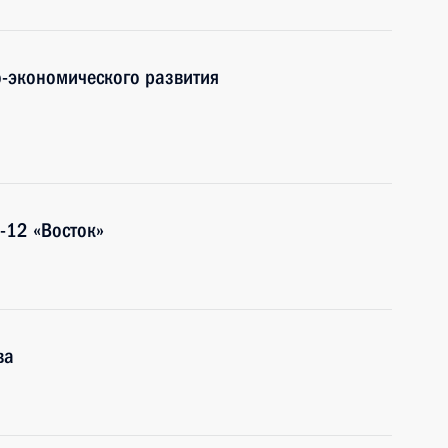
-экономического развития
-12 «Восток»
ва