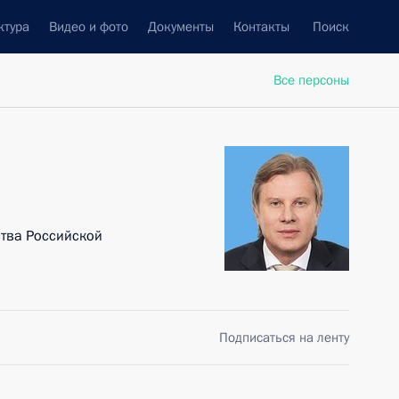
ктура
Видео и фото
Документы
Контакты
Поиск
Все персоны
тва Российской
Подписаться на ленту