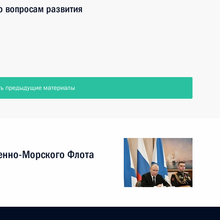
о вопросам развития
ть предыдущие материалы
енно-Морского Флота