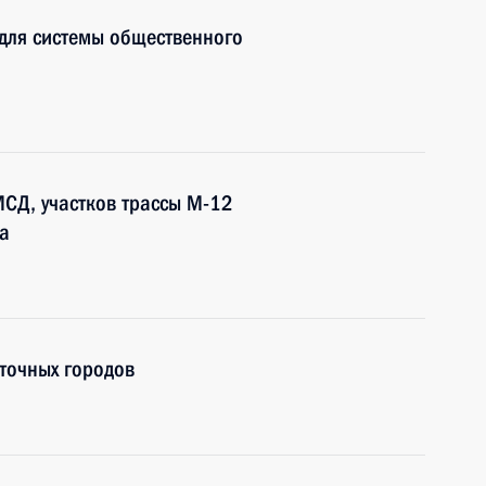
для системы общественного
СД, участков трассы М-12
а
точных городов