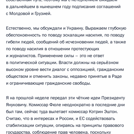
в дальнейшем в нынешнем году подписания соглашений
с Молдовой и Грузией.
Естественно, мы обсуждали и Украину. Выражаем глубокую
обеспокоенность по поводу эскалации насилия, по поводу
гибели людей, сообщений об исчезновении людей, а также
по поводу насилия в отношении протестующих
и журналистов. Применение силы – это не ответ
в политической ситуации. Власти должны на серьёзном
высоком уровне вести диалог с оппозицией, гражданским
обществом и отменить законы, недавно принятые в Раде
и ограничивающие гражданские свободы.
Я на прошлой неделе передал эти чёткие идеи Президенту
Януковичу. Комиссар Фюле неоднократно в последние дни
был там, сейчас туда вылетает комиссар Кэтрин Эштон.
Считаю, что в интересах и России, и ЕС содействовать
стабилизации ситуации, опираясь на принципы правового
государства, соблюдение прав человека, поскольку