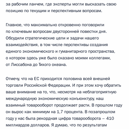
за рабочим ланчем, где эксперты могли высказать свою
позицию по текущим и перспективным вопросам.
Главное, что максимально откровенно поговорили
по ключевым вопросам двусторонней повестки дня.
Обсудили стратегические цели и задачи нашего
взаимодействия, в том числе перспективы создания
единого экономического и гуманитарного пространства,
о котором здесь уже было сказано моими коллегами,
от Лиссабона до Тихого океана.
Отмечу, что на ЕС приходится половина всей внешней
торговли Российской Федерации. И при этом хочу обратить
ваше внимание на то, что, несмотря на неблагоприятную
международную экономическую конъюнктуру, наш
взаимный товарооборот продолжает расти. В прошлом году
он вырос как минимум на 1,7 процента. В позапрошлом
году у нас была рекордная цифра товарооборота – 410
миллиардов долларов. Я думаю, что по результатам