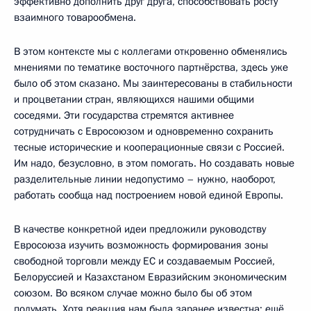
эффективно дополнить друг друга, способствовать росту
взаимного товарообмена.
В этом контексте мы с коллегами откровенно обменялись
мнениями по тематике восточного партнёрства, здесь уже
было об этом сказано. Мы заинтересованы в стабильности
и процветании стран, являющихся нашими общими
соседями. Эти государства стремятся активнее
сотрудничать с Евросоюзом и одновременно сохранить
тесные исторические и кооперационные связи с Россией.
Им надо, безусловно, в этом помогать. Но создавать новые
разделительные линии недопустимо – нужно, наоборот,
работать сообща над построением новой единой Европы.
В качестве конкретной идеи предложили руководству
Евросоюза изучить возможность формирования зоны
свободной торговли между ЕС и создаваемым Россией,
Белоруссией и Казахстаном Евразийским экономическим
союзом. Во всяком случае можно было бы об этом
подумать. Хотя реакция нам была заранее известна: ещё