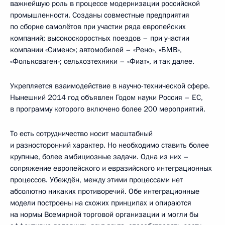
важнейшую роль в процессе модернизации российской
промышленности. Созданы совместные предприятия
по сборке самолётов при участии ряда европейских
компаний; высокоскоростных поездов – при участии
компании «Сименс»; автомобилей – «Рено», «БМВ»,
«Фольксваген»; сельхозтехники – «Фиат», и так далее.
Укрепляется взаимодействие в научно-технической сфере.
Нынешний 2014 год объявлен Годом науки Россия – ЕС,
в программу которого включено более 200 мероприятий.
То есть сотрудничество носит масштабный
и разносторонний характер. Но необходимо ставить более
крупные, более амбициозные задачи. Одна из них –
сопряжение европейского и евразийского интеграционных
процессов. Убеждён, между этими процессами нет
абсолютно никаких противоречий. Обе интеграционные
модели построены на схожих принципах и опираются
на нормы Всемирной торговой организации и могли бы