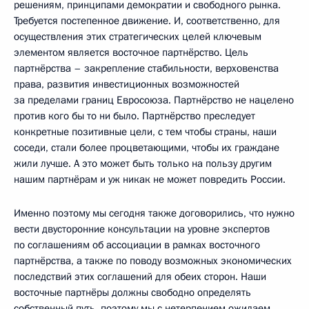
решениям, принципами демократии и свободного рынка.
Требуется постепенное движение. И, соответственно, для
осуществления этих стратегических целей ключевым
элементом является восточное партнёрство. Цель
партнёрства – закрепление стабильности, верховенства
права, развития инвестиционных возможностей
за пределами границ Евросоюза. Партнёрство не нацелено
против кого бы то ни было. Партнёрство преследует
конкретные позитивные цели, с тем чтобы страны, наши
соседи, стали более процветающими, чтобы их граждане
жили лучше. А это может быть только на пользу другим
нашим партнёрам и уж никак не может повредить России.
Именно поэтому мы сегодня также договорились, что нужно
вести двусторонние консультации на уровне экспертов
по соглашениям об ассоциации в рамках восточного
партнёрства, а также по поводу возможных экономических
последствий этих соглашений для обеих сторон. Наши
восточные партнёры должны свободно определять
собственный путь, поэтому мы с нетерпением ожидаем