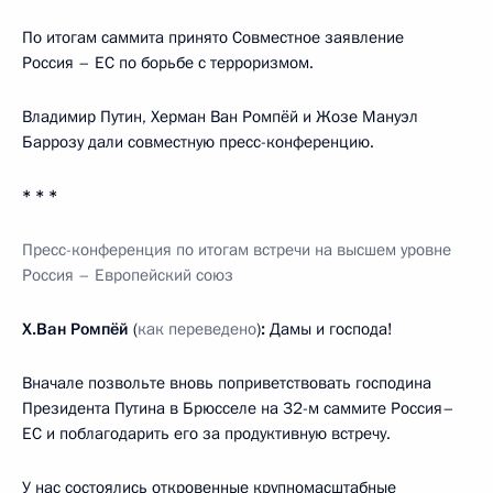
По итогам саммита принято Совместное заявление
Россия – ЕС по борьбе с терроризмом.
Владимир Путин, Херман Ван Ромпёй и Жозе Мануэл
Баррозу дали совместную пресс-конференцию.
* * *
Пресс-конференция по итогам встречи на высшем уровне
Россия – Европейский союз
Х.Ван Ромпёй
(
как переведено
)
:
Дамы и господа!
Вначале позвольте вновь поприветствовать господина
Президента Путина в Брюсселе на 32-м саммите Россия–
ЕС и поблагодарить его за продуктивную встречу.
У нас состоялись откровенные крупномасштабные