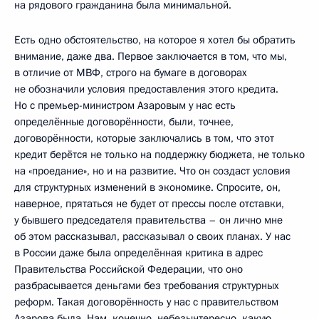
на рядового гражданина была минимальной.
Есть одно обстоятельство, на которое я хотел бы обратить
внимание, даже два. Первое заключается в том, что мы,
в отличие от МВФ, строго на бумаге в договорах
не обозначили условия предоставления этого кредита.
Но с премьер-министром Азаровым у нас есть
определённые договорённости, были, точнее,
договорённости, которые заключались в том, что этот
кредит берётся не только на поддержку бюджета, не только
на «проедание», но и на развитие. Что он создаст условия
для структурных изменений в экономике. Спросите, он,
наверное, прятаться не будет от прессы после отставки,
у бывшего председателя правительства – он лично мне
об этом рассказывал, рассказывал о своих планах. У нас
в России даже была определённая критика в адрес
Правительства Российской Федерации, что оно
разбрасывается деньгами без требования структурных
реформ. Такая договорённость у нас с правительством
Азарова была. Нам, конечно, небезынтересно, какую