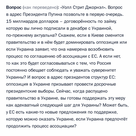
Вопрос
(
как переведено
): «Уолл Стрит Джорнэл». Вопрос
в адрес Президента Путина позвольте в первую очередь.
15 миллиардов долларов – договорённость по займу,
которую вы лично подписали в декабре с Украиной,
по‑прежнему актуальна? Скажем, если в Киеве сменится
правительство и в нём будет доминировать оппозиция или
если Украина заявит, что она намерена возобновить
процесс по соглашению об ассоциации с ЕС. А если нет,
то как это будет согласовываться с тем, что Россия
постоянно обещает соблюдать и уважать суверенитет
Украины? И вопрос в адрес президентов структур ЕС:
оппозиция в Украине призывает провести досрочные
президентские выборы. Сейчас, когда распущено
правительство в Украине, вы готовы поддержать эту меру
как адекватный следующий шаг для Украины? Может быть,
у ЕС есть какие‑то новые предложения по поддержке,
которую можно оказать Украине, если Украина предпочтёт
продолжить процесс ассоциации?