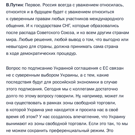
В.Путин
: Первое. Россия всегда с уважением относилась,
относится и в будущем будет с уважением относиться
к суверенным правам любых участников международного
общения. И к государствам СНГ, которые образовались
после распада Советского Союза, и ко всем другим странам
мира. Любые решения, любой вывод о том, что выгодно или
невыгодно для страны, должна принимать сама страна
в ходе демократических процедур.
Вопрос по подписанию Украиной соглашения с ЕС связан
не с суверенным выбором Украины, а с тем, какие
последствия будут для российской экономики в случае
этого подписания. Сегодня мы с коллегами достаточно
долго по этому вопросу говорили. Ну, например, может ли
она существовать в рамках зоны свободной торговли,
в которой Украина уже находится и просила нас в своё
время об этом? У нас создалось впечатление, что Украину
вынимают из зоны свободной торговли. Если это так, то мы
не можем сохранить преференциальный режим. Это