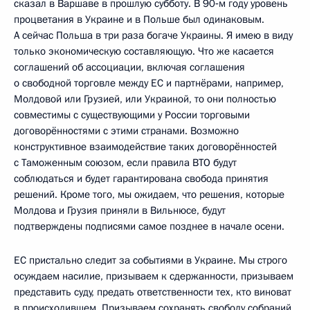
сказал в Варшаве в прошлую субботу. В 90‑м году уровень
процветания в Украине и в Польше был одинаковым.
А сейчас Польша в три раза богаче Украины. Я имею в виду
только экономическую составляющую. Что же касается
соглашений об ассоциации, включая соглашения
о свободной торговле между ЕС и партнёрами, например,
Молдовой или Грузией, или Украиной, то они полностью
совместимы с существующими у России торговыми
договорённостями с этими странами. Возможно
конструктивное взаимодействие таких договорённостей
с Таможенным союзом, если правила ВТО будут
соблюдаться и будет гарантирована свобода принятия
решений. Кроме того, мы ожидаем, что решения, которые
Молдова и Грузия приняли в Вильнюсе, будут
подтверждены подписями самое позднее в начале осени.
ЕС пристально следит за событиями в Украине. Мы строго
осуждаем насилие, призываем к сдержанности, призываем
представить суду, предать ответственности тех, кто виноват
в происходившем. Призываем сохранять свободу собраний