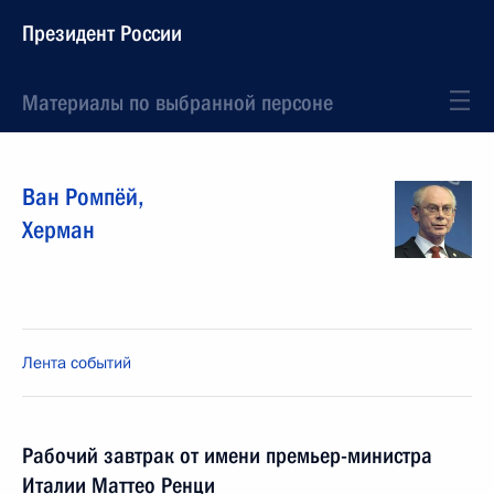
Президент России
Материалы по выбранной персоне
Ван Ромпёй
,
Херман
Лента событий
Рабочий завтрак от имени премьер-министра
Италии Маттео Ренци