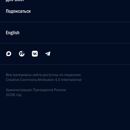
Подписаться
English
Все материалы сайта доступны по лицензии:
Creative Commons Attribution 4.0 International
Администрация
Президента России
2026 год