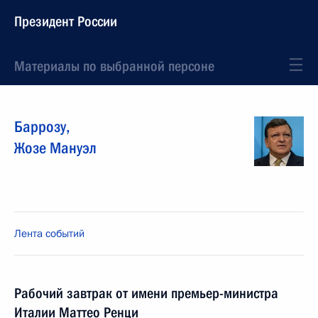
Президент России
Материалы по выбранной персоне
Баррозу
,
Жозе Мануэл
Лента событий
Рабочий завтрак от имени премьер-министра
Италии Маттео Ренци