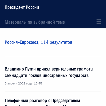
Президент России
Материалы по выбранной теме
Россия–Евросоюз,
114 результатов
Владимир Путин принял верительные грамоты
семнадцати послов иностранных государств
5 апреля 2023 года, 15:45
Телефонный разговор с Председателем