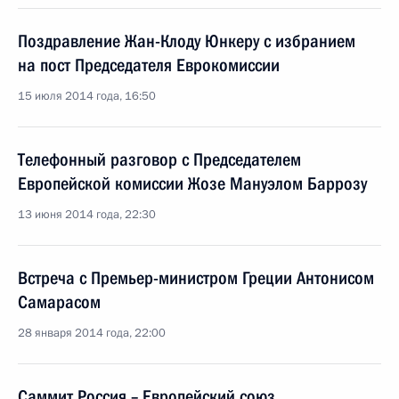
Поздравление Жан-Клоду Юнкеру с избранием
на пост Председателя Еврокомиссии
15 июля 2014 года, 16:50
Телефонный разговор с Председателем
Европейской комиссии Жозе Мануэлом Баррозу
13 июня 2014 года, 22:30
Встреча с Премьер-министром Греции Антонисом
Самарасом
28 января 2014 года, 22:00
Саммит Россия – Европейский союз