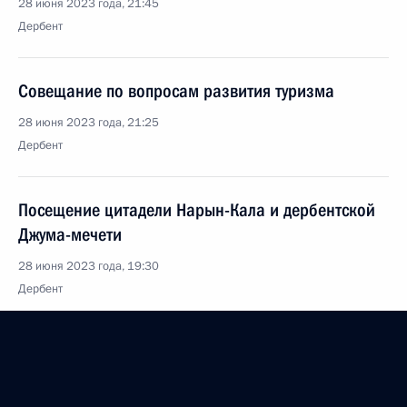
28 июня 2023 года, 21:45
Дербент
Совещание по вопросам развития туризма
28 июня 2023 года, 21:25
Дербент
Посещение цитадели Нарын-Кала и дербентской
Джума-мечети
28 июня 2023 года, 19:30
Дербент
Телефонный разговор с Королём Бахрейна
Хамадом Бен Исой Аль Халифой