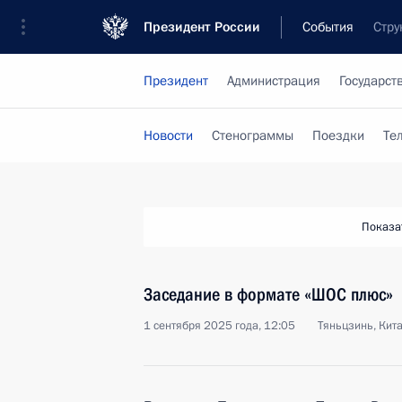
Президент России
События
Стру
Президент
Администрация
Государст
Новости
Стенограммы
Поездки
Те
Показа
Заседание в формате «ШОС плюс»
1 сентября 2025 года, 12:05
Тяньцзинь, Кит