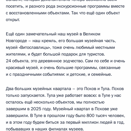
посетить, и разного рода экскурсионные программы вместе
с восстановленными объектами. Так что ещё один объект
открыт.
Ещё один замечательный наш музей в Великом
Новгороде – наш кремль, его большая музейная часть,
музей «Витославлицы», тоже очень любимый местными
жителями, и будет большой подарок для туристов.
24 объекта, это деревянное зодчество. Сам по себе и очень
красивый музей, и очень большие программы, связанные
и с праздничными событиями: и детские, и семейные.
Два больших музейных квартала – это Псков и Тула. Псков
только запускается. Тула уже работает вовсю: в Туле у нас
осталось ещё несколько объектов, мы полностью
завершим в 2025 году. Музейный квартал в Пскове уже
завершили. В Туле в прошлом году было 800 тысяч человек,
и в этом году будем биться за первый миллион людей в год,
побывавших в наших филиалах музеев.