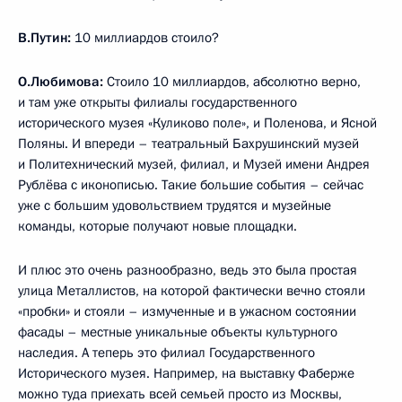
В.Путин:
10 миллиардов стоило?
О.Любимова:
Стоило 10 миллиардов, абсолютно верно,
и там уже открыты филиалы государственного
исторического музея «Куликово поле», и Поленова, и Ясной
Поляны. И впереди – театральный Бахрушинский музей
и Политехнический музей, филиал, и Музей имени Андрея
Рублёва с иконописью. Такие большие события – сейчас
уже с большим удовольствием трудятся и музейные
команды, которые получают новые площадки.
И плюс это очень разнообразно, ведь это была простая
улица Металлистов, на которой фактически вечно стояли
«пробки» и стояли – измученные и в ужасном состоянии
фасады – местные уникальные объекты культурного
наследия. А теперь это филиал Государственного
Исторического музея. Например, на выставку Фаберже
можно туда приехать всей семьей просто из Москвы,