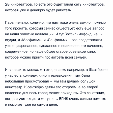
28 кинотеатров. То есть это будет такая сеть кинотеатров,
которая уже к декабрю будет работать.
Параллельно, конечно, что нам тоже очень важно: помимо
того проката, который сейчас существует, есть ещё запрос
на наши золотые коллекции. И тут Госфильмофонд, наши
студии, и «Мосфильм», и «Ленфильм» – все представляют
уже оцифрованное, сделанное в великолепном качестве,
современное, но наше общее старое советское кино,
которое можно прийти посмотреть всей семьёй.
И в каких-то местах мы это делаем: например, в Шахтёрске
у нас есть колледж кино и телевидения, там была
небольшая просмотровая – мы там делаем большой
кинотеатр. К сентябрю детям его откроем, а во второй
половине дня весь город может приходить. Это сочетание,
когда и учиться дети могут, и … ВГИК очень сильно поможет
и помогает уже на самом деле.