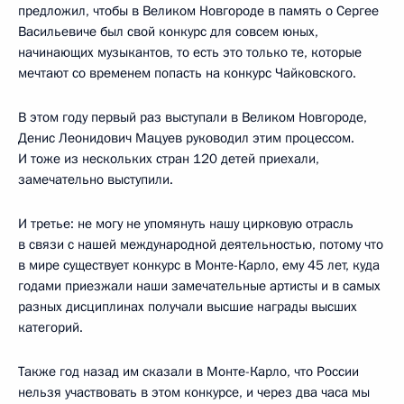
предложил, чтобы в Великом Новгороде в память о Сергее
Васильевиче был свой конкурс для совсем юных,
начинающих музыкантов, то есть это только те, которые
мечтают со временем попасть на конкурс Чайковского.
В этом году первый раз выступали в Великом Новгороде,
Денис Леонидович Мацуев руководил этим процессом.
И тоже из нескольких стран 120 детей приехали,
замечательно выступили.
И третье: не могу не упомянуть нашу цирковую отрасль
в связи с нашей международной деятельностью, потому что
в мире существует конкурс в Монте-Карло, ему 45 лет, куда
годами приезжали наши замечательные артисты и в самых
разных дисциплинах получали высшие награды высших
категорий.
Также год назад им сказали в Монте-Карло, что России
нельзя участвовать в этом конкурсе, и через два часа мы