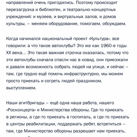
направлений очень пригодились. Поэтому происходит
перезагрузка и библиотек, и театрально-концертных
учреждений: и музеев, и виртуальных залов, и домов
культуры, – меняем оборудование, помогаем, обсуждаем.
Когда начинался национальный проект «Культура», все
говорили: а что такое автоклубы? Это же как 1960-е годы
XX века… Это такая важная строчка оказалась, потому что
эти автоклубы сначала спасли нас в ковид, они приезжали
и давали возможность собрать людей на улице, и сейчас –
там, где трудно ещё помочь инфраструктурно, мы можем
просто приехать и согреть людей праздником,
выступлением.
Наши агитбригады – ещё одна наша работа, нашего
«Росконцерта» и Министерства обороны. Где-то приехать
в регионы, а где-то приехать в госпиталь, а где-то приехать
в центры реабилитации, поддержать ребят, встретиться –
там, где Министерство обороны разрешает нам приехать,