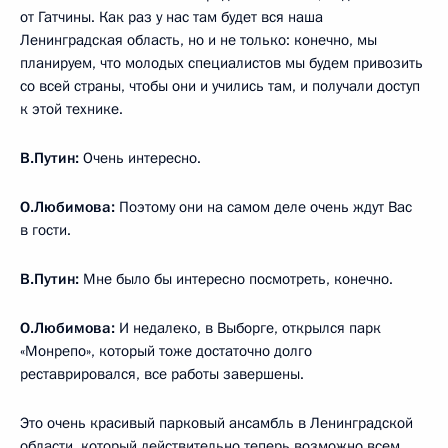
от Гатчины. Как раз у нас там будет вся наша
Ленинградская область, но и не только: конечно, мы
планируем, что молодых специалистов мы будем привозить
со всей страны, чтобы они и учились там, и получали доступ
к этой технике.
В.Путин:
Очень интересно.
О.Любимова:
Поэтому они на самом деле очень ждут Вас
в гости.
В.Путин:
Мне было бы интересно посмотреть, конечно.
О.Любимова:
И недалеко, в Выборге, открылся парк
«Монрепо», который тоже достаточно долго
реставрировался, все работы завершены.
Это очень красивый парковый ансамбль в Ленинградской
области, который действительно теперь возможно всем