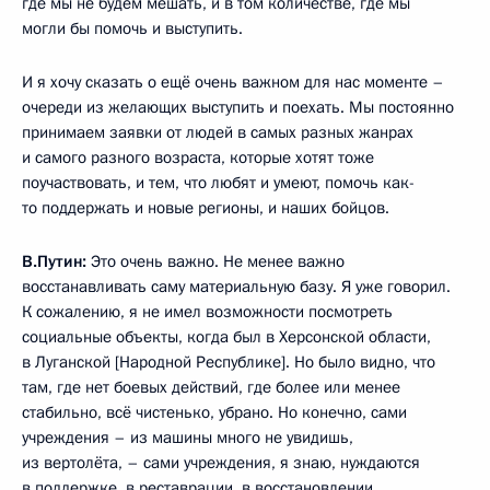
где мы не будем мешать, и в том количестве, где мы
могли бы помочь и выступить.
И я хочу сказать о ещё очень важном для нас моменте –
очереди из желающих выступить и поехать. Мы постоянно
принимаем заявки от людей в самых разных жанрах
и самого разного возраста, которые хотят тоже
поучаствовать, и тем, что любят и умеют, помочь как-
то поддержать и новые регионы, и наших бойцов.
В.Путин:
Это очень важно. Не менее важно
восстанавливать саму материальную базу. Я уже говорил.
К сожалению, я не имел возможности посмотреть
социальные объекты, когда был в Херсонской области,
в Луганской [Народной Республике]. Но было видно, что
там, где нет боевых действий, где более или менее
стабильно, всё чистенько, убрано. Но конечно, сами
учреждения – из машины много не увидишь,
из вертолёта, – сами учреждения, я знаю, нуждаются
в поддержке, в реставрации, в восстановлении