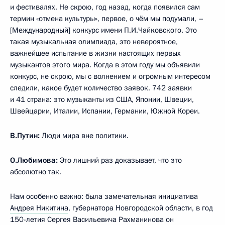
и фестивалях. Не скрою, год назад, когда появился сам
термин «отмена культуры», первое, о чём мы подумали, –
[Международный] конкурс имени П.И.Чайковского. Это
такая музыкальная олимпиада, это невероятное,
важнейшее испытание в жизни настоящих первых
музыкантов этого мира. Когда в этом году мы объявили
конкурс, не скрою, мы с волнением и огромным интересом
следили, какое будет количество заявок. 742 заявки
и 41 страна: это музыканты из США, Японии, Швеции,
Швейцарии, Италии, Испании, Германии, Южной Кореи.
В.Путин:
Люди мира вне политики.
О.Любимова:
Это лишний раз доказывает, что это
абсолютно так.
Нам особенно важно: была замечательная инициатива
Андрея Никитина
, губернатора Новгородской области, в год
150-летия Сергея Васильевича Рахманинова он