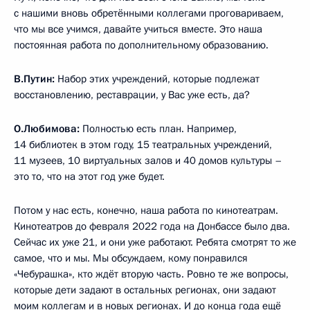
с нашими вновь обретёнными коллегами проговариваем,
что мы все учимся, давайте учиться вместе. Это наша
постоянная работа по дополнительному образованию.
В.Путин:
Набор этих учреждений, которые подлежат
восстановлению, реставрации, у Вас уже есть, да?
О.Любимова:
Полностью есть план. Например,
14 библиотек в этом году, 15 театральных учреждений,
11 музеев, 10 виртуальных залов и 40 домов культуры –
это то, что на этот год уже будет.
Потом у нас есть, конечно, наша работа по кинотеатрам.
Кинотеатров до февраля 2022 года на Донбассе было два.
Сейчас их уже 21, и они уже работают. Ребята смотрят то же
самое, что и мы. Мы обсуждаем, кому понравился
«Чебурашка», кто ждёт вторую часть. Ровно те же вопросы,
которые дети задают в остальных регионах, они задают
моим коллегам и в новых регионах. И до конца года ещё