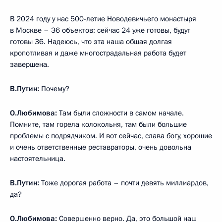
В 2024 году у нас 500-летие Новодевичьего монастыря
в Москве – 36 объектов: сейчас 24 уже готовы, будут
готовы 36. Надеюсь, что эта наша общая долгая
кропотливая и даже многострадальная работа будет
завершена.
В.Путин:
Почему?
О.Любимова:
Там были сложности в самом начале.
Помните, там горела колокольня, там были большие
проблемы с подрядчиком. И вот сейчас, слава богу, хорошие
и очень ответственные реставраторы, очень довольна
настоятельница.
В.Путин:
Тоже дорогая работа – почти девять миллиардов,
да?
О.Любимова:
Совершенно верно. Да, это большой наш