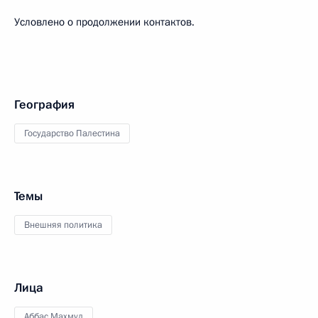
Условлено о продолжении контактов.
География
Государство Палестина
Темы
Внешняя политика
Лица
Аббас Махмуд