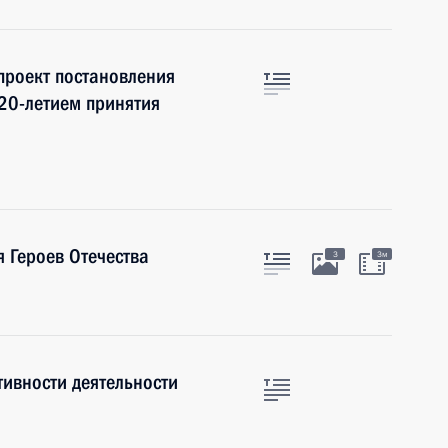
 проект постановления
 20-летием принятия
 Героев Отечества
3
3м
ивности деятельности