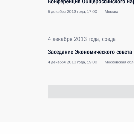
Конференция Общероссийского на
5 декабря 2013 года, 17:00
Москва
4 декабря 2013 года, среда
Заседание Экономического совета
4 декабря 2013 года, 19:00
Московская обла
Встреча с Председателем Совета п
Федотовым и Уполномоченным по п
Владимиром Лукиным
4 декабря 2013 года, 17:00
Московская обла