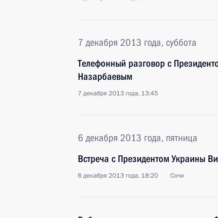
7 декабря 2013 года, суббота
Телефонный разговор с Президент
Назарбаевым
7 декабря 2013 года, 13:45
6 декабря 2013 года, пятница
Встреча с Президентом Украины В
6 декабря 2013 года, 18:20
Сочи