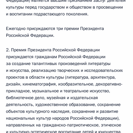
Федерации) является высшим признанием заслуг деятелей
культуры перед государством и обществом в просвещении
и воспитании подрастающего поколения.
Ежегодно присуждаются три премии Президента
Российской Федерации.
2. Премия Президента Российской Федерации
присуждается гражданам Российской Федерации
за создание талантливых произведений литературы
и искусства, реализацию творческих и исследовательских
проектов в области культуры (литература, архитектура,
дизайн, кинематография, изобразительное, декоративно-
прикладное, музыкальное и театральное искусство,
библиотечное дело, музейная и издательская
деятельность, художественное образование, сохранение
объектов культурного наследия, сохранение и развитие
национальных культур народов Российской Федерации),
направленных на гражданско-патриотическое, этическое
и культурно-эстетическое воспитание детей и юношества,