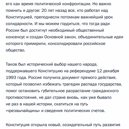
его как время политической конфронтации. Но важно
помнить и другое: 20 лет назад все, кто работал над
Конституцией, преподнесли потомкам важнейший урок
солидарности. И мы можем гордиться, что тогда ради
России был достигнут необходимый общественный
консенсус и создан Основной закон, объединительные идеи
которого примирили, консолидировали российское
общество.
Таков был исторический выбор нашего народа,
поддержавшего Конституцию на референдуме 12 декабря
1993 года. Россия получила документ прямого действия,
который позволил избежать трагедии распада государства,
помог остановить губительное разрастание гражданского
противостояния, не дал стране вновь, как уже бывало
не раз в нашей истории, скатиться на путь
«чрезвычайщины» и сведения политических счетов.
Конституция открыла новый, созидательный путь развития