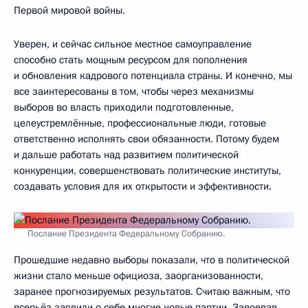
Первой мировой войны.
Уверен, и сейчас сильное местное самоуправление
способно стать мощным ресурсом для пополнения
и обновления кадрового потенциала страны. И конечно, мы
все заинтересованы в том, чтобы через механизмы
выборов во власть приходили подготовленные,
целеустремлённые, профессиональные люди, готовые
ответственно исполнять свои обязанности. Потому будем
и дальше работать над развитием политической
конкуренции, совершенствовать политические институты,
создавать условия для их открытости и эффективности.
Послание Президента Федеральному Собранию.
Прошедшие недавно выборы показали, что в политической
жизни стало меньше официоза, заорганизованности,
заранее прогнозируемых результатов. Считаю важным, что
всерьёз заявили о себе многие новые партии. Завоевав