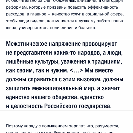
исключительно за счёт бюджетных вливаний, а благодаря
реформам, которые призваны повысить эффективность
расходов, а главное – качество услуг в социальной сфере,
чтобы люди видели, как меняется к лучшему работа наших
школ, университетов, поликлиник и больниц.
Межэтническое напряжение провоцируют
не представители каких‑то народов, а люди,
лишённые культуры, уважения к традициям,
как своим, так и чужим. <…> Мы вместе
должны справиться с этим вызовом, должны
защитить межнациональный мир, а значит
единство нашего общества, единство
и целостность Российского государства.
Поэтому наряду с повышением зарплат, что, разумеется,
нужно делать, и мы это будем делать, всё‑таки нужно