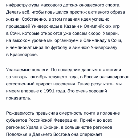
инфраструктуры массового детско-юношеского спорта.
Делать всё, чтобы повышался престиж активного образа
жизни. Собственно, в этом главная идея успешно
прошедшей Универсиады в Казани и Олимпийских игр
в Сочи, которые откроются уже совсем скоро. Уверен,
на высоком уровне мы организуем и Олимпиаду в Сочи,
и чемпионат мира по футболу, и зимнюю Универсиаду
в Красноярске.
Уважаемые коллеги! По последним данным статистики
за январь–октябрь текущего года, в России зафиксирован
естественный прирост населения. Такие результаты мы
имеем впервые с 1991 года. Это очень хороший
показатель.
Рождаемость превысила смертность почти в половине
субъектов Российской Федерации. Причём во всех
регионах Урала и Сибири, в большинстве регионов
Поволжья и Дальнего Востока она опережает