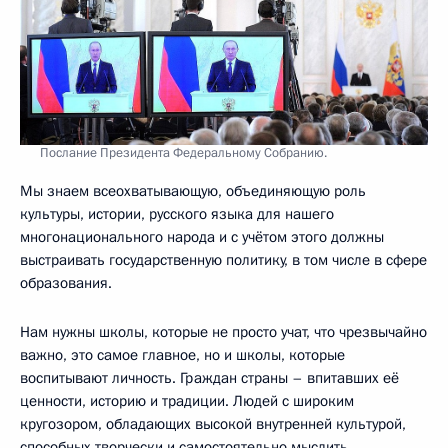
Послание Президента Федеральному Собранию.
Мы знаем всеохватывающую, объединяющую роль
культуры, истории, русского языка для нашего
многонационального народа и с учётом этого должны
выстраивать государственную политику, в том числе в сфере
образования.
Нам нужны школы, которые не просто учат, что чрезвычайно
важно, это самое главное, но и школы, которые
воспитывают личность. Граждан страны – впитавших её
ценности, историю и традиции. Людей с широким
кругозором, обладающих высокой внутренней культурой,
способных творчески и самостоятельно мыслить.