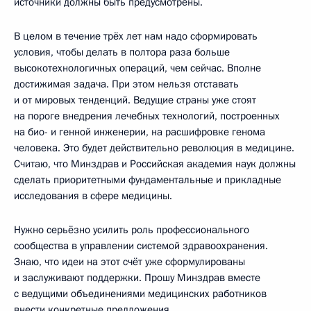
источники должны быть предусмотрены.
В целом в течение трёх лет нам надо сформировать
условия, чтобы делать в полтора раза больше
высокотехнологичных операций, чем сейчас. Вполне
достижимая задача. При этом нельзя отставать
и от мировых тенденций. Ведущие страны уже стоят
на пороге внедрения лечебных технологий, построенных
на био- и генной инженерии, на расшифровке генома
человека. Это будет действительно революция в медицине.
Считаю, что Минздрав и Российская академия наук должны
сделать приоритетными фундаментальные и прикладные
исследования в сфере медицины.
Нужно серьёзно усилить роль профессионального
сообщества в управлении системой здравоохранения.
Знаю, что идеи на этот счёт уже сформулированы
и заслуживают поддержки. Прошу Минздрав вместе
с ведущими объединениями медицинских работников
внести конкретные предложения.