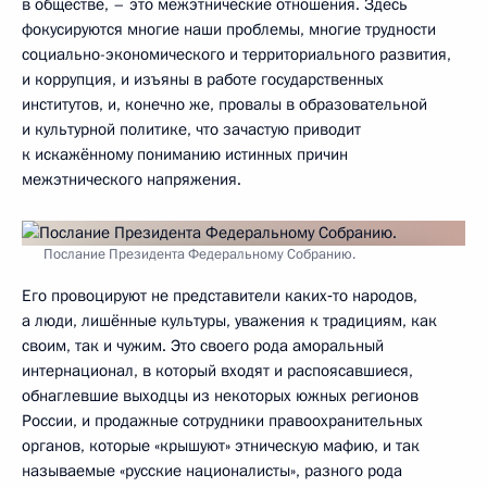
в обществе, – это межэтнические отношения. Здесь
фокусируются многие наши проблемы, многие трудности
социально-экономического и территориального развития,
и коррупция, и изъяны в работе государственных
институтов, и, конечно же, провалы в образовательной
и культурной политике, что зачастую приводит
к искажённому пониманию истинных причин
межэтнического напряжения.
Послание Президента Федеральному Собранию.
Его провоцируют не представители каких‑то народов,
а люди, лишённые культуры, уважения к традициям, как
своим, так и чужим. Это своего рода аморальный
интернационал, в который входят и распоясавшиеся,
обнаглевшие выходцы из некоторых южных регионов
России, и продажные сотрудники правоохранительных
органов, которые «крышуют» этническую мафию, и так
называемые «русские националисты», разного рода