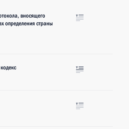
отокола, вносящего
ах определения страны
 кодекс