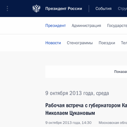
Президент России
События
Стру
Президент
Администрация
Государст
Новости
Стенограммы
Поездки
Те
Показа
9 октября 2013 года, среда
Рабочая встреча с губернатором К
Николаем Цукановым
9 октября 2013 года, 14:30
Московская обла